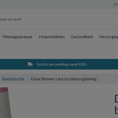
Co
Meetapparatuur
Hulpmiddelen
Gezondheid
Verzorgin
Wi
Gratis verzending vanaf €50,-
Bad/douche
Dove Shower care by nature glowing