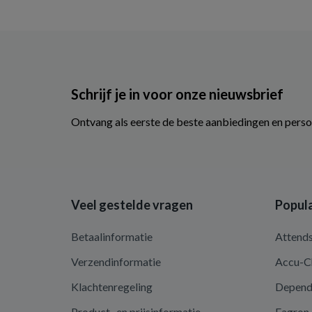
Schrijf je in voor onze nieuwsbrief
Ontvang als eerste de beste aanbiedingen en perso
Veel gestelde vragen
Popula
Betaalinformatie
Attend
Verzendinformatie
Accu-C
Klachtenregeling
Depen
Product- en prijsinformatie
Fagron