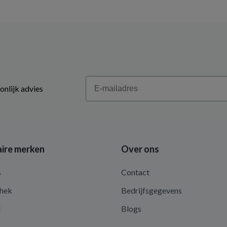
Email
onlijk advies
ire merken
Over ons
s
Contact
hek
Bedrijfsgegevens
d
Blogs