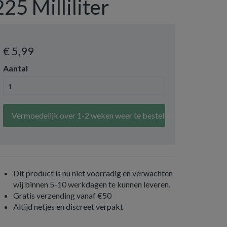
225 Milliliter
€ 5
,99
Aantal
Vermoedelijk over 1-2 weken weer te bestellen
Dit product is nu niet voorradig en verwachten
wij binnen 5-10 werkdagen te kunnen leveren.
Gratis verzending vanaf €50
Altijd netjes en discreet verpakt