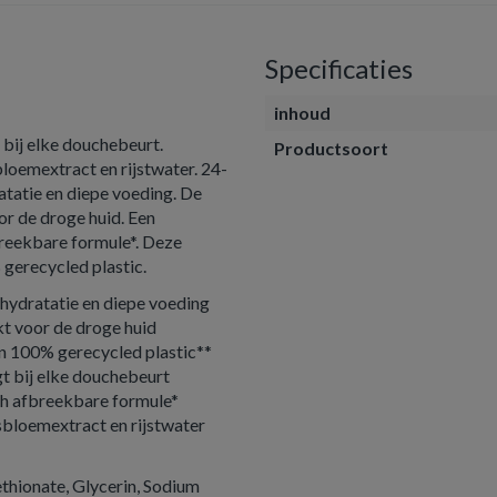
Specificaties
inhoud
ij elke douchebeurt.
Productsoort
loemextract en rijstwater. 24-
tatie en diepe voeding. De
or de droge huid. Een
breekbare formule*. Deze
gerecycled plastic.
hydratatie en diepe voeding
kt voor de droge huid
an 100% gerecycled plastic**
 bij elke douchebeurt
ch afbreekbare formule*
sbloemextract en rijstwater
thionate, Glycerin, Sodium