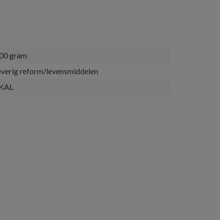
00 gram
verig reform/levensmiddelen
KAL