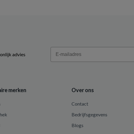
Email
onlijk advies
ire merken
Over ons
s
Contact
hek
Bedrijfsgegevens
d
Blogs