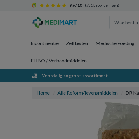
9.6 / 10
(531 beoordelingen)
Incontinentie
Zelftesten
Medische voeding
EHBO / Verbandmiddelen
Voordelig en groot assortiment
Home
Alle Reform/levensmiddelen
DR Ka