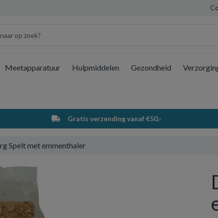
Co
Meetapparatuur
Hulpmiddelen
Gezondheid
Verzorgin
Wi
Gratis verzending vanaf €50,-
rg Spelt met emmenthaler