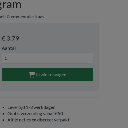
gram
pelt & emmentaler kaas
€ 3
,79
Aantal
In winkelwagen
Levertijd 1-3 werkdagen
Gratis verzending vanaf €50
Altijd netjes en discreet verpakt