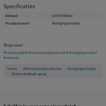
Specificaties
inhoud
650 Milliliter
Productsoort
Reinigingsmiddel
Shop meer
Huishouden
Alle huishoudproducten
Reinigingsmiddel
Merken
Home
Alle huishoudproducten
Reinigingsmiddel
Dubro Anitkalk spray