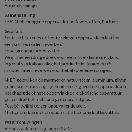
Antikalk reiniger
Samenstelling
<5% Niet-ionogene oppervlakteactieve stoffen, Parfums.
Gebruik
Spuit rechtstreeks op het te reinigen oppervlak en laat het
een paar seconden inwerken.
Spoel grondig na met water.
Wrijf met een droge doek voor een onverslaanbare glans.
In geval van kalkaanslag het product niet langer dan 5
minuten laten inwerken voor het afspoelen en drogen.
NIET gebruiken op marmer en natuursteen, aluminium, zilver,
goud, koper, messing, geemailleerde, geverfde oppervlakken,
beschadigde of hete oppervlakken, elektrische apparatuur,
gezeefdrukt of met zand gedecoreerd glas.
Test bij twijfel op een onopvallende plek.
Niet gebruiken met producten die bleekmiddel bevatten.
Waarschuwingen
Veroorzaakt ernstige oogirritatie.