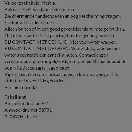
Veroorzaakt huidirritatie.
Buiten bereik van kinderen houden.
Beschermende handschoenen en oogbescherming dragen.
Spuitnevel niet inademen.
Alleen buiten of in een goed geventileerde ruimte gebruiken.
Na het werken met dit product handen grondig wassen.
BIJ CONTACT MET DE HUID: Met veel water wassen.
BIJ CONTACT MET DE OGEN: Voorzichtig spoelen met
water gedurende een aantal minuten. Contactlenzen
verwijderen indien mogelijk. Blijfen spoelen. Bij aanhoudende
oogirritatie: een arts raadplegen.
Bij het inwinnen van medisch advies, de verpakking of het
etiket ter beschikking houden.
Fles niet navullen.
Fabrikant
Bolton Nederland BV
Antwoordnumer 58791
3508WH Utrecht