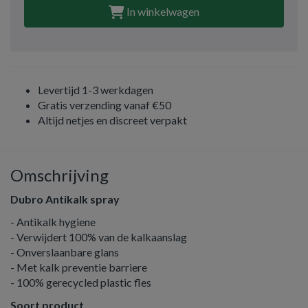
In winkelwagen
Levertijd 1-3 werkdagen
Gratis verzending vanaf €50
Altijd netjes en discreet verpakt
Omschrijving
Dubro Antikalk spray
- Antikalk hygiene
- Verwijdert 100% van de kalkaanslag
- Onverslaanbare glans
- Met kalk preventie barriere
- 100% gerecycled plastic fles
Soort product