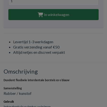
In winkelwagen
Levertijd 1-3 werkdagen
Gratis verzending vanaf €50
Altijd netjes en discreet verpakt
Omschrijving
Duodent flexibele interdentale borstels xs-s blauw
Samenstelling
Rubber / kunstof
Gebruik
Interdentale ruimtes reinigen.