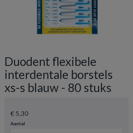
Duodent flexibele
interdentale borstels
xs-s blauw - 80 stuks
€ 5
,30
Aantal