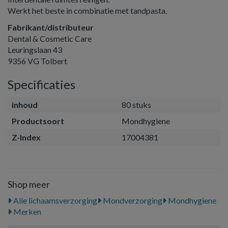
Werkt het beste in combinatie met tandpasta.
Fabrikant/distributeur
Dental & Cosmetic Care
Leuringslaan 43
9356 VG Tolbert
Specificaties
inhoud
80 stuks
Productsoort
Mondhygiene
Z-Index
17004381
Shop meer
Alle lichaamsverzorging
Mondverzorging
Mondhygiene
Merken