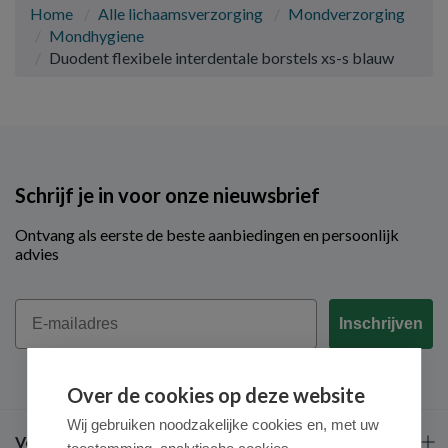
Home
Alle lichaamsverzorging
Mondverzorging
Mondhygiene
Duodent flexibele interdentale borstels xs-s blauw
Schrijf je in voor onze nieuwsbrief
Ontvang als eerste de beste aanbiedingen en persoonlijk
advies
Email
Inschrijven
Over de cookies op deze website
Wij gebruiken noodzakelijke cookies en, met uw
Veel gestelde vragen