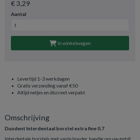
€ 3
,29
Aantal
In winkelwagen
Levertijd 1-3 werkdagen
Gratis verzending vanaf €50
Altijd netjes en discreet verpakt
Omschrijving
Duodent Interdentaal borstel extra fine 0.7
Interdentale borstels met vaste houder, handig om uw gebit