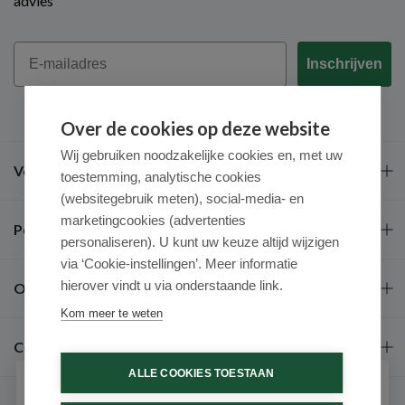
advies
Email
Inschrijven
Over de cookies op deze website
Wij gebruiken noodzakelijke cookies en, met uw
Veel gestelde vragen
toestemming, analytische cookies
(websitegebruik meten), social-media- en
marketingcookies (advertenties
Populaire merken
personaliseren). U kunt uw keuze altijd wijzigen
via ‘Cookie-instellingen’. Meer informatie
hierover vindt u via onderstaande link.
Over ons
Kom meer te weten
Contact
ALLE COOKIES TOESTAAN
Schrijf je in voor onze nieuwsbrief