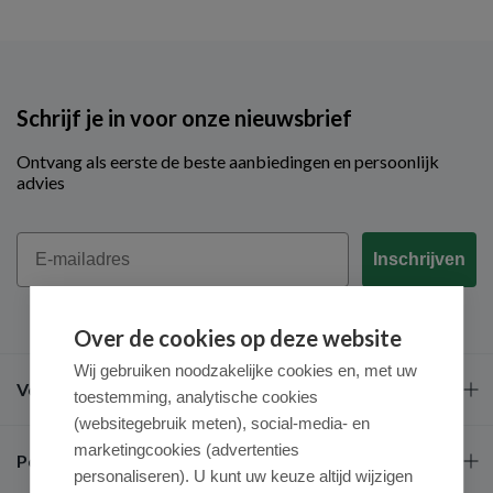
Schrijf je in voor onze nieuwsbrief
Ontvang als eerste de beste aanbiedingen en persoonlijk
advies
Email
Inschrijven
Over de cookies op deze website
Wij gebruiken noodzakelijke cookies en, met uw
Veel gestelde vragen
toestemming, analytische cookies
(websitegebruik meten), social-media- en
marketingcookies (advertenties
Populaire merken
personaliseren). U kunt uw keuze altijd wijzigen