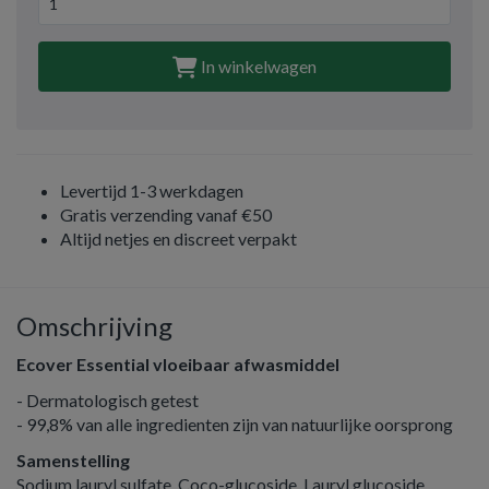
In winkelwagen
Levertijd 1-3 werkdagen
Gratis verzending vanaf €50
Altijd netjes en discreet verpakt
Omschrijving
Ecover Essential vloeibaar afwasmiddel
- Dermatologisch getest
- 99,8% van alle ingredienten zijn van natuurlijke oorsprong
Samenstelling
Sodium lauryl sulfate, Coco-glucoside, Lauryl glucoside,