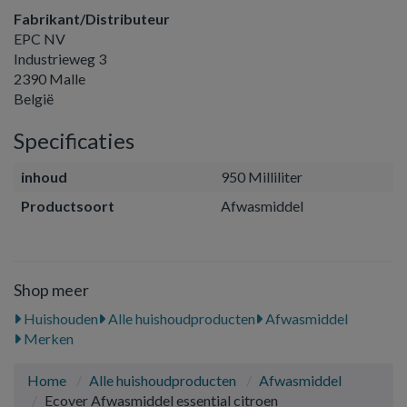
Fabrikant/Distributeur
EPC NV
Industrieweg 3
2390 Malle
België
Specificaties
inhoud
950 Milliliter
Productsoort
Afwasmiddel
Shop meer
Huishouden
Alle huishoudproducten
Afwasmiddel
Merken
Home
Alle huishoudproducten
Afwasmiddel
Ecover Afwasmiddel essential citroen