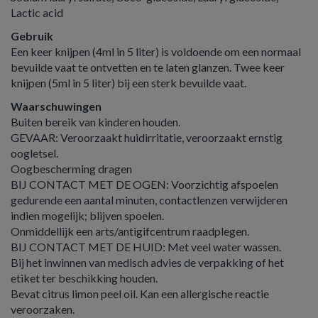
Lactic acid
Gebruik
Een keer knijpen (4ml in 5 liter) is voldoende om een normaal
bevuilde vaat te ontvetten en te laten glanzen. Twee keer
knijpen (5ml in 5 liter) bij een sterk bevuilde vaat.
Waarschuwingen
Buiten bereik van kinderen houden.
GEVAAR: Veroorzaakt huidirritatie, veroorzaakt ernstig
oogletsel.
Oogbescherming dragen
BIJ CONTACT MET DE OGEN: Voorzichtig afspoelen
gedurende een aantal minuten, contactlenzen verwijderen
indien mogelijk; blijven spoelen.
Onmiddellijk een arts/antigifcentrum raadplegen.
BIJ CONTACT MET DE HUID: Met veel water wassen.
Bij het inwinnen van medisch advies de verpakking of het
etiket ter beschikking houden.
Bevat citrus limon peel oil. Kan een allergische reactie
veroorzaken.