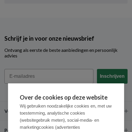
Schrijf je in voor onze nieuwsbrief
Ontvang als eerste de beste aanbiedingen en persoonlijk
advies
Email
Inschrijven
Over de cookies op deze website
Wij gebruiken noodzakelijke cookies en, met uw
Veel gestelde vragen
toestemming, analytische cookies
(websitegebruik meten), social-media- en
marketingcookies (advertenties
Populaire merken