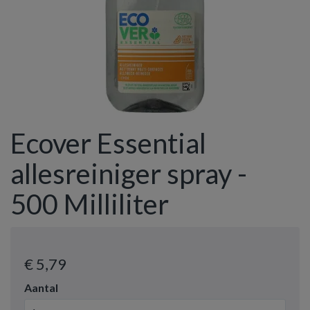
Ecover Essential
allesreiniger spray -
500 Milliliter
€ 5
,79
Aantal