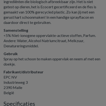
ingrediënten die biologisch afbreekbaar zijn. Het is niet
getest op dieren, het is Ecocert gecertificeerd en de fles is
gemaakt van 100% gerecycled plastic. Zo kan jij met een
gerust hart schoonmaken! In een handige sprayflacon en
daardoor direct te gebruiken.
Samenstelling
<5% Niet-ionogene oppervlakte-actieve stoffen, Parfum.
Andere: Water, Alcohol Natriumcitraat, Melkzuur,
Denatureringsmiddel.
Gebruik
Spray op het schoon te maken oppervlak en neem af met een
doekje.
Fabrikant/distributeur
EPC NV
Industrieweg 3
2390 Malle
België
Specificaties