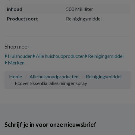
inhoud
500 Milliliter
Productsoort
Reinigingsmiddel
Shop meer
Huishouden
Alle huishoudproducten
Reinigingsmiddel
Merken
Home
Alle huishoudproducten
Reinigingsmiddel
Ecover Essential allesreiniger spray
Schrijf je in voor onze nieuwsbrief