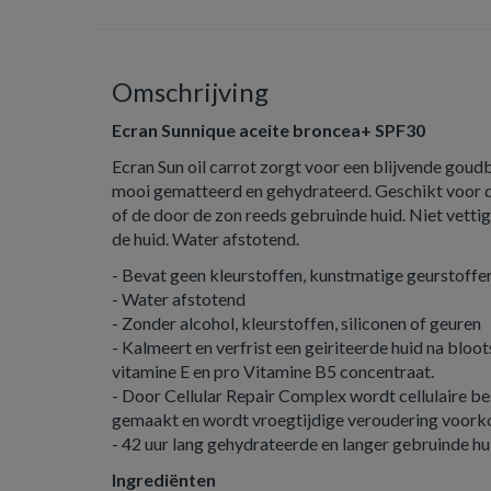
Omschrijving
Ecran Sunnique aceite broncea+ SPF30
Ecran Sun oil carrot zorgt voor een blijvende goud
mooi gematteerd en gehydrateerd. Geschikt voor d
of de door de zon reeds gebruinde huid. Niet vetti
de huid. Water afstotend.
- Bevat geen kleurstoffen, kunstmatige geurstoffen 
- Water afstotend
- Zonder alcohol, kleurstoffen, siliconen of geuren
- Kalmeert en verfrist een geiriteerde huid na bloot
vitamine E en pro Vitamine B5 concentraat.
- Door Cellular Repair Complex wordt cellulaire 
gemaakt en wordt vroegtijdige veroudering voor
- 42 uur lang gehydrateerde en langer gebruinde hu
Ingrediënten