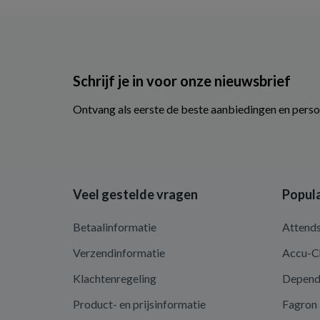
Schrijf je in voor onze nieuwsbrief
Ontvang als eerste de beste aanbiedingen en perso
Veel gestelde vragen
Popula
Betaalinformatie
Attend
Verzendinformatie
Accu-C
Klachtenregeling
Depen
Product- en prijsinformatie
Fagron