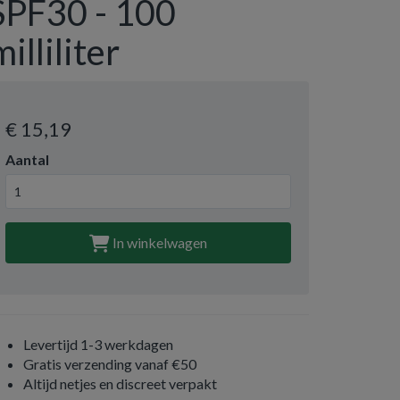
SPF30 - 100
milliliter
€ 15
,19
Aantal
In winkelwagen
Levertijd 1-3 werkdagen
Gratis verzending vanaf €50
Altijd netjes en discreet verpakt