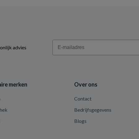
Email
onlijk advies
ire merken
Over ons
s
Contact
hek
Bedrijfsgegevens
d
Blogs