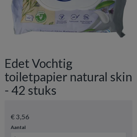
Edet Vochtig
toiletpapier natural skin
- 42 stuks
€ 3
,56
Aantal