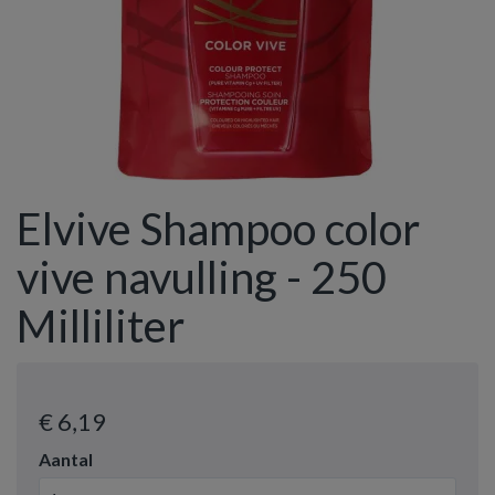
Elvive Shampoo color
vive navulling - 250
Milliliter
€ 6
,19
Aantal