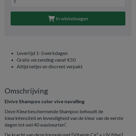
In winkelwagen
Levertijd 1-3 werkdagen
Gratis verzending vanaf €50
Altijd netjes en discreet verpakt
Omschrijving
Elvive Shampoo color vive navulling
Deze Kleurbeschermende Shampoo behoudt de
kleurintensiteit en levendigheid van de kleur van de eerste
dagen tot wel 40 wasbeurten¹.
De kracht van deze formule met [Vitamin Cg² + UV filter]