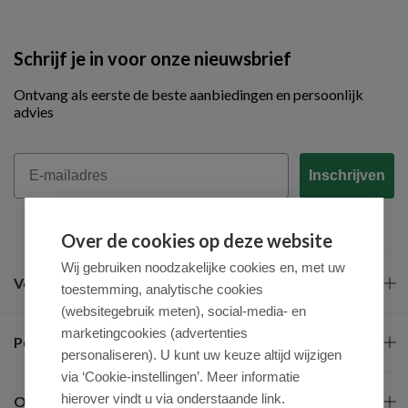
Schrijf je in voor onze nieuwsbrief
Ontvang als eerste de beste aanbiedingen en persoonlijk
advies
Email
Inschrijven
Over de cookies op deze website
Wij gebruiken noodzakelijke cookies en, met uw
Veel gestelde vragen
toestemming, analytische cookies
(websitegebruik meten), social-media- en
marketingcookies (advertenties
Populaire merken
personaliseren). U kunt uw keuze altijd wijzigen
via ‘Cookie-instellingen’. Meer informatie
hierover vindt u via onderstaande link.
Over ons