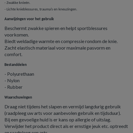
- Zwakke knieën.
- Lichte knieblessures, trauma’s en kneuzingen.
Aanwijzingen voor het gebruik
Beschermt zwakke spieren en helpt sportblessures
voorkomen.
Biedt weldadige warmte en compressie rondom de knie.
Zacht elastisch materiaal voor maximale pasvorm en
comfort.
Bestanddelen
- Polyurethaan
- Nylon
- Rubber
Waarschuwingen
Draag niet tijdens het slapen en vermijd langdurig gebruik
(raadpleeg uw arts voor aanbevolen gebruik en tijdsduur).
Bij een gevoelige huid is er kans op allergie of uitslag.
Verwijder het product direct als er ernstige jeuk etc. optreedt
en raadpleeg een arts.