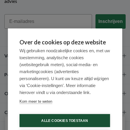
advies
Email
Inschrijven
Over de cookies op deze website
Wij gebruiken noodzakelijke cookies en, met uw
Veel gestelde vragen
toestemming, analytische cookies
(websitegebruik meten), social-media- en
marketingcookies (advertenties
Populaire merken
personaliseren). U kunt uw keuze altijd wijzigen
via ‘Cookie-instellingen’. Meer informatie
hierover vindt u via onderstaande link.
Over ons
Kom meer te weten
Contact
ALLE COOKIES TOESTAAN
Schrijf je in voor onze nieuwsbrief