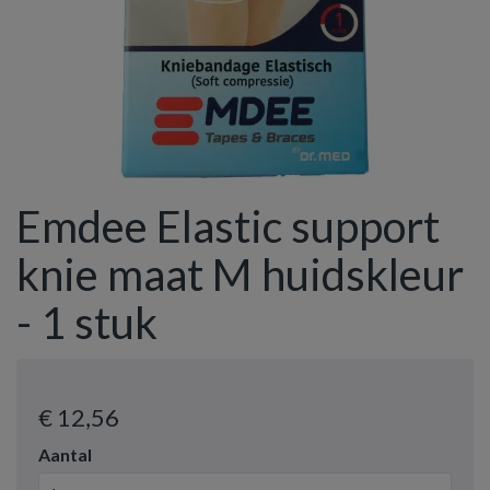
Emdee Elastic support
knie maat M huidskleur
- 1 stuk
€ 12
,56
Aantal