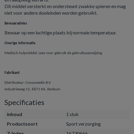
Dit middel versterkt en ondersteunt zwakke spieren en mag
niet voor andere doeleinden worden gebruikt.
Bewaaradvies
Bewaar op een luchtige plaats bij normale temperatuur.
Overige informatie
Medisch hulpmiddel. Lees voor gebruik de gebruiksaanwijzing.
Fabrikant
Distributeur: Consumedix B.V.
Industrieweg 12, 6871 KA, Renkum
Specificaties
inhoud
1 stuk
Productsoort
Sport verzorging
Z-Index
16730666