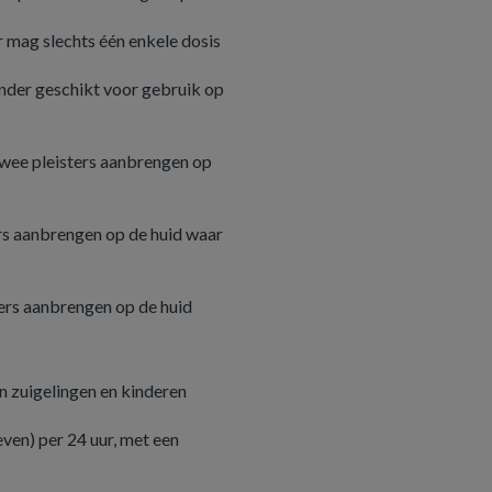
ur mag slechts één enkele dosis
nder geschikt voor gebruik op
 twee pleisters aanbrengen op
ters aanbrengen op de huid waar
sters aanbrengen op de huid
 zuigelingen en kinderen
ven) per 24 uur, met een