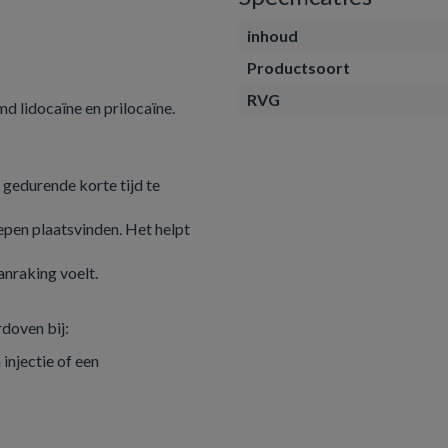
inhoud
Productsoort
RVG
 lidocaïne en prilocaïne.
 gedurende korte tijd te
pen plaatsvinden. Het helpt
anraking voelt.
doven bij:
injectie of een