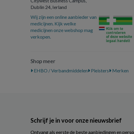
Citywest Business Campus,
Dublin 24, Ierland
Wij zijn een online aanbieder van
medicijnen. Kijk welke
medicijnen onze webshop mag
verkopen.
Shop meer
EHBO / Verbandmiddelen
Pleisters
Merken
Schrijf je in voor onze nieuwsbrief
Ontvang als eerste de beste aanbiedingen en perso