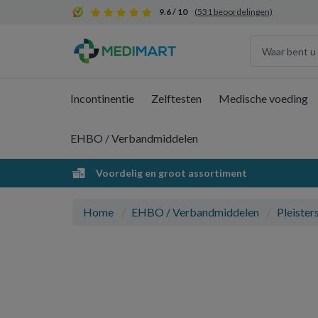
9.6 / 10
(531 beoordelingen)
Incontinentie
Zelftesten
Medische voeding
EHBO / Verbandmiddelen
Voordelig en groot assortiment
Home
EHBO / Verbandmiddelen
Pleister