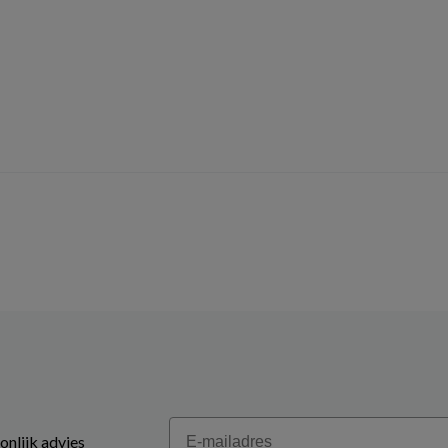
Email
onlijk advies