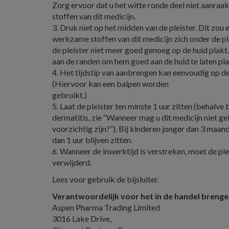
Zorg ervoor dat u het witte ronde deel niet aanraa
stoffen van dit medicijn.
3. Druk niet op het midden van de pleister. Dit zou
werkzame stoffen van dit medicijn zich onder de 
de pleister niet meer goed genoeg op de huid plakt.
aan de randen om hem goed aan de huid te laten pl
4. Het tijdstip van aanbrengen kan eenvoudig op d
(Hiervoor kan een balpen worden
gebruikt.)
5. Laat de pleister ten minste 1 uur zitten (behalve
dermatitis, zie “Wanneer mag u dit medicijn niet g
voorzichtig zijn?”). Bij kinderen jonger dan 3 maan
dan 1 uur blijven zitten.
6. Wanneer de inwerktijd is verstreken, moet de pl
verwijderd.
Lees voor gebruik de bijsluiter.
Verantwoordelijk voor het in de handel breng
Aspen Pharma Trading Limited
3016 Lake Drive,