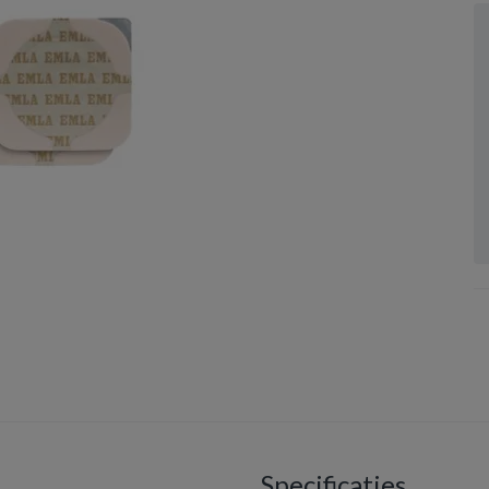
Specificaties