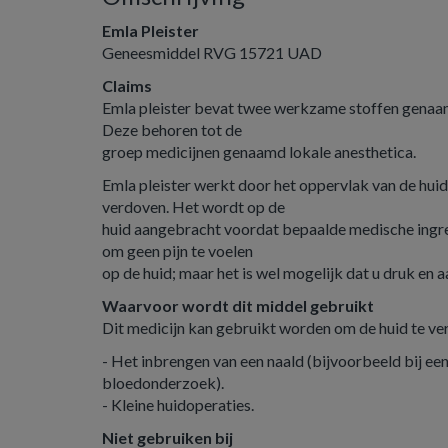
Emla Pleister
Geneesmiddel RVG 15721 UAD
Claims
Emla pleister bevat twee werkzame stoffen genaamd
Deze behoren tot de
groep medicijnen genaamd lokale anesthetica.
Emla pleister werkt door het oppervlak van de huid
verdoven. Het wordt op de
huid aangebracht voordat bepaalde medische ingre
om geen pijn te voelen
op de huid; maar het is wel mogelijk dat u druk en a
Waarvoor wordt dit middel gebruikt
Dit medicijn kan gebruikt worden om de huid te ver
- Het inbrengen van een naald (bijvoorbeeld bij een 
bloedonderzoek).
- Kleine huidoperaties.
Niet gebruiken bij