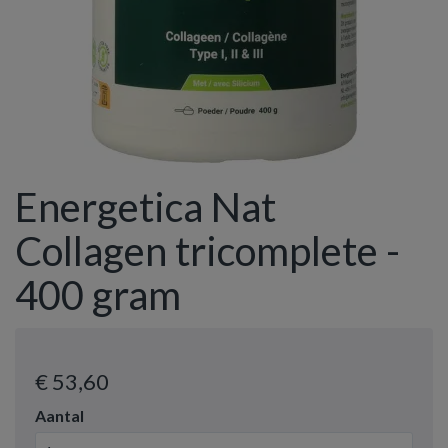
Energetica Nat
Collagen tricomplete -
400 gram
€ 53
,60
Aantal