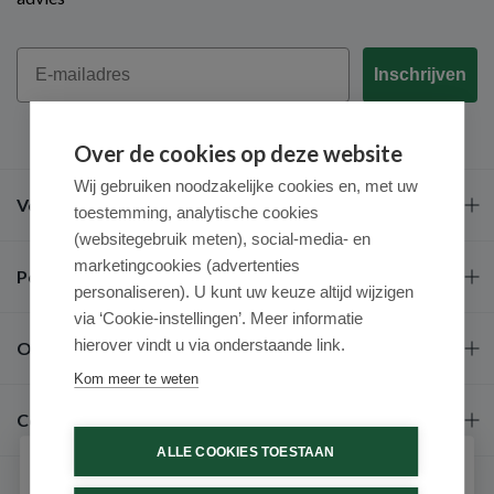
Email
Inschrijven
Over de cookies op deze website
Wij gebruiken noodzakelijke cookies en, met uw
Veel gestelde vragen
toestemming, analytische cookies
(websitegebruik meten), social-media- en
marketingcookies (advertenties
Populaire merken
personaliseren). U kunt uw keuze altijd wijzigen
via ‘Cookie-instellingen’. Meer informatie
hierover vindt u via onderstaande link.
Over ons
Kom meer te weten
Contact
ALLE COOKIES TOESTAAN
Schrijf je in voor onze nieuwsbrief