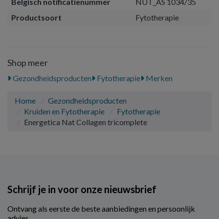
Belgisch notificatienummer
NUT_AS 1034/35
Productsoort
Fytotherapie
Shop meer
Gezondheidsproducten
Fytotherapie
Merken
Home
Gezondheidsproducten
Kruiden en Fytotherapie
Fytotherapie
Energetica Nat Collagen tricomplete
Schrijf je in voor onze nieuwsbrief
Ontvang als eerste de beste aanbiedingen en persoonlijk
advies