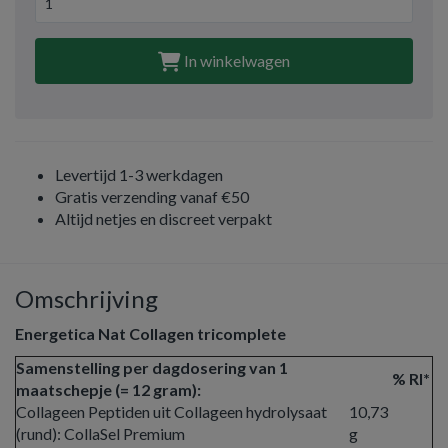
In winkelwagen
Levertijd 1-3 werkdagen
Gratis verzending vanaf €50
Altijd netjes en discreet verpakt
Omschrijving
Energetica Nat Collagen tricomplete
Samenstelling per dagdosering van 1
% RI*
maatschepje (= 12 gram):
Collageen Peptiden uit Collageen hydrolysaat
10,73
(rund): CollaSel Premium
g