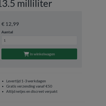
13.5 milliliter
€ 12
,99
Aantal
In winkelwagen
Levertijd 1-3 werkdagen
Gratis verzending vanaf €50
Altijd netjes en discreet verpakt