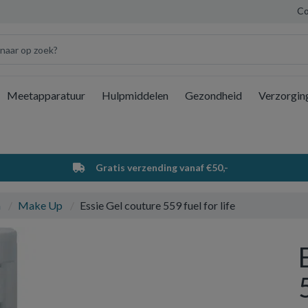
Co
Meetapparatuur
Hulpmiddelen
Gezondheid
Verzorgin
Wi
Gratis verzending vanaf €50,-
a
Make Up
Essie Gel couture 559 fuel for life