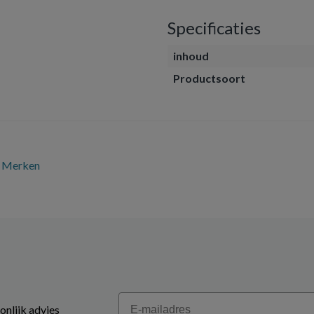
Specificaties
inhoud
Productsoort
Merken
Email
onlijk advies