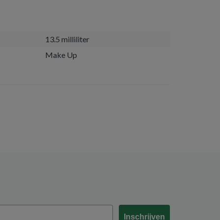
13.5 milliliter
Make Up
Inschrijven