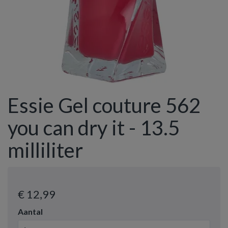
Essie Gel couture 562
you can dry it - 13.5
milliliter
€ 12
,99
Aantal