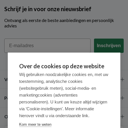
Schrijf je in voor onze nieuwsbrief
Ontvang als eerste de beste aanbiedingen en persoonlijk
advies
Email
Inschrijven
Over de cookies op deze website
Wij gebruiken noodzakelijke cookies en, met uw
Veel gestelde vragen
toestemming, analytische cookies
(websitegebruik meten), social-media- en
marketingcookies (advertenties
Populaire merken
personaliseren). U kunt uw keuze altijd wijzigen
via ‘Cookie-instellingen’. Meer informatie
hierover vindt u via onderstaande link.
Over ons
Kom meer te weten