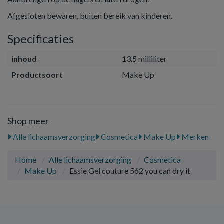
Afgesloten bewaren, buiten bereik van kinderen.
Specificaties
inhoud
13.5 milliliter
Productsoort
Make Up
Shop meer
Alle lichaamsverzorging
Cosmetica
Make Up
Merken
Home
Alle lichaamsverzorging
Cosmetica
Make Up
Essie Gel couture 562 you can dry it