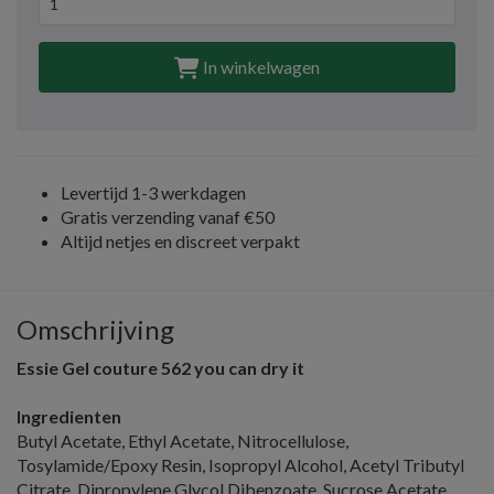
In winkelwagen
Levertijd 1-3 werkdagen
Gratis verzending vanaf €50
Altijd netjes en discreet verpakt
Omschrijving
Essie Gel couture 562 you can dry it
Ingredienten
Butyl Acetate, Ethyl Acetate, Nitrocellulose,
Tosylamide/Epoxy Resin, Isopropyl Alcohol, Acetyl Tributyl
Citrate, Dipropylene Glycol Dibenzoate, Sucrose Acetate