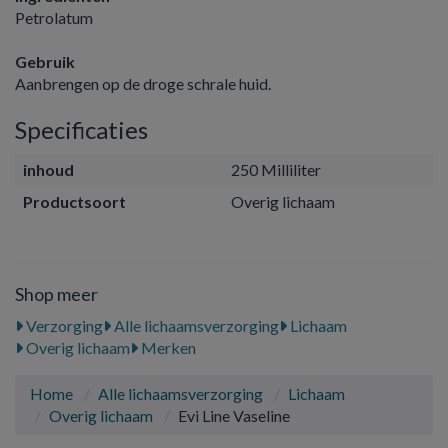
Petrolatum
Gebruik
Aanbrengen op de droge schrale huid.
Specificaties
inhoud
250 Milliliter
Productsoort
Overig lichaam
Shop meer
Verzorging
Alle lichaamsverzorging
Lichaam
Overig lichaam
Merken
Home
Alle lichaamsverzorging
Lichaam
Overig lichaam
Evi Line Vaseline