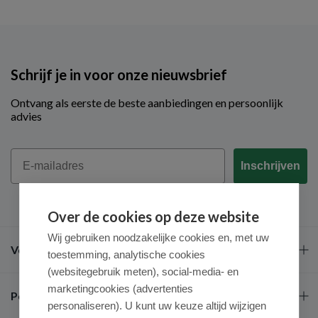
Schrijf je in voor onze nieuwsbrief
Ontvang als eerste de beste aanbiedingen en persoonlijk
advies
Email
Inschrijven
Over de cookies op deze website
Wij gebruiken noodzakelijke cookies en, met uw
Veel gestelde vragen
toestemming, analytische cookies
(websitegebruik meten), social-media- en
marketingcookies (advertenties
Populaire merken
personaliseren). U kunt uw keuze altijd wijzigen