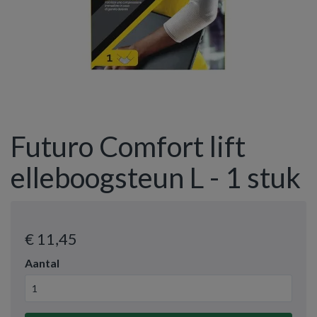
Futuro Comfort lift
elleboogsteun L - 1 stuk
€ 11
,45
Aantal