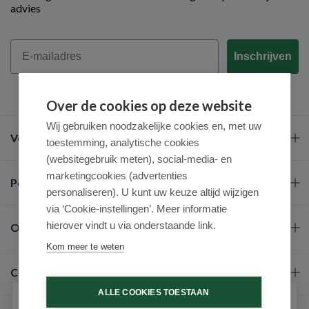
advies
Email
Inschrijven
Over de cookies op deze website
Wij gebruiken noodzakelijke cookies en, met uw
Veel gestelde vragen
toestemming, analytische cookies
(websitegebruik meten), social-media- en
marketingcookies (advertenties
Populaire merken
personaliseren). U kunt uw keuze altijd wijzigen
via ‘Cookie-instellingen’. Meer informatie
hierover vindt u via onderstaande link.
Over ons
Kom meer te weten
Contact
ALLE COOKIES TOESTAAN