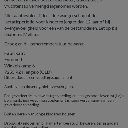
vruchtensap vermengd ingenomen worden.
Niet aanbevolen tijdens de zwangerschap of de
lactatieperiode, voor kinderen jonger dan 12 jaar of bij
overgevoeligheid voor een van de bestanddelen. Let op bij
Diabetes Mellitus.
Droog en bij kamertemperatuur bewaren.
Fabrikant
Fytomed
Winkelskamp 6
7255 PZ Hengelo (GLD)
Dit product is een voedingssupplement.
Aanbevolen dosering niet overschrijden.
Een gevarieerde, evenwichtige voeding en een gezonde levensstijl zijn
belangrijk. Een voedingssupplement is geen vervanging van een
gevarieerde voeding.
Buiten bereik van jonge kinderen houden.
Droog, afgesloten en bij kamertemperatuur bewaren, tenzij anders
geadviseerd op het etiket.