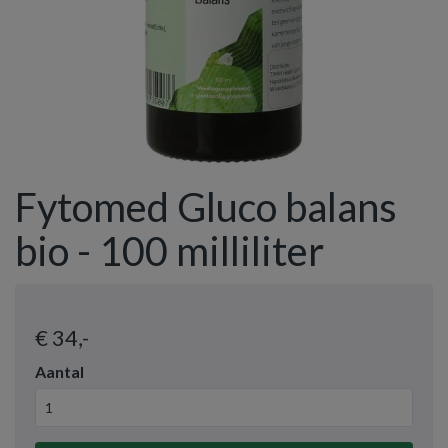
Fytomed Gluco balans
bio - 100 milliliter
€ 34
,-
Aantal