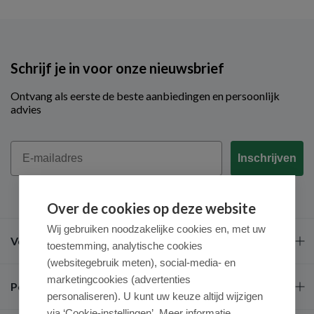
Schrijf je in voor onze nieuwsbrief
Ontvang als eerste de beste aanbiedingen en persoonlijk
advies
Email
Inschrijven
Over de cookies op deze website
Wij gebruiken noodzakelijke cookies en, met uw
Veel gestelde vragen
toestemming, analytische cookies
(websitegebruik meten), social-media- en
marketingcookies (advertenties
Populaire merken
personaliseren). U kunt uw keuze altijd wijzigen
via ‘Cookie-instellingen’. Meer informatie