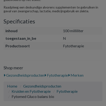
Raadpleeg een deskundige alvorens supplementen te gebruiken in
geval van zwangerschap, lactatie, medicijngebruik en ziekte.
Specificaties
inhoud
100 milliliter
toegestaan_in_be
N
Productsoort
Fytotherapie
Shop meer
Gezondheidsproducten
Fytotherapie
Merken
Home
Gezondheidsproducten
Kruiden en Fytotherapie
Fytotherapie
Fytomed Gluco balans bio