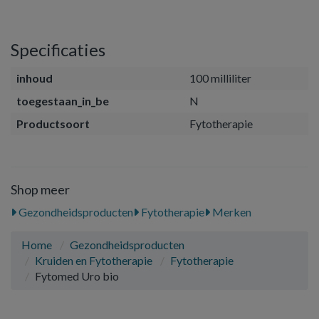
Specificaties
inhoud
100 milliliter
toegestaan_in_be
N
Productsoort
Fytotherapie
Shop meer
Gezondheidsproducten
Fytotherapie
Merken
Home
Gezondheidsproducten
Kruiden en Fytotherapie
Fytotherapie
Fytomed Uro bio