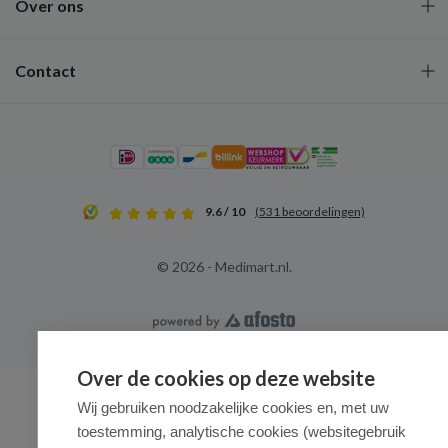
Over ons
Contact
9.6 / 10
(531 beoordelingen)
© 2026 - Medimart.nl.
Over de cookies op deze website
Wij gebruiken noodzakelijke cookies en, met uw
toestemming, analytische cookies (websitegebruik