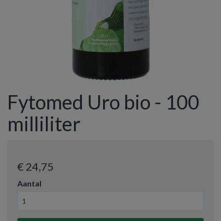
Fytomed Uro bio - 100
milliliter
€ 24
,75
Aantal