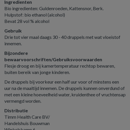
Ingredienten
Bio ingredienten: Guldenroeden, Kattensnor, Berk.
Hulpstof: bio ethanol (alcohol)
Bevat 28 vol % alcohol
Gebruik
Drie tot vier maal daags 30 - 40 druppels met wat vloeistof
innemen.
Bijzondere
bewaarvoorschriften/Gebruiksvoorwaarden
Flesje droog en bij kamertemperatuur rechtop bewaren,
buiten bereik van jonge kinderen.
De druppels bij voorkeur een half uur voor of minstens een
uur na de maaltijd innemen. De druppels kunnen onverdund of
met een kleine hoeveelheid water, kruidenthee of vruchtensap
vermengd worden.
Distributie
Timm Health Care BV/
Handelshuis Bouwman
Winkelskamp 6