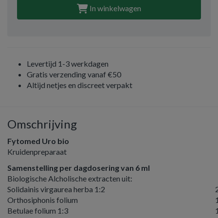
In winkelwagen
Levertijd 1-3 werkdagen
Gratis verzending vanaf €50
Altijd netjes en discreet verpakt
Omschrijving
Fytomed Uro bio
Kruidenpreparaat
Samenstelling per dagdosering van 6 ml
Biologische Alcholische extracten uit:
Solidainis virgaurea herba 1:2
Orthosiphonis folium
Betulae folium 1:3