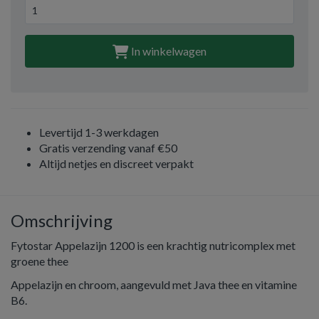
In winkelwagen
Levertijd 1-3 werkdagen
Gratis verzending vanaf €50
Altijd netjes en discreet verpakt
Omschrijving
Fytostar Appelazijn 1200 is een krachtig nutricomplex met
groene thee
Appelazijn en chroom, aangevuld met Java thee en vitamine
B6.