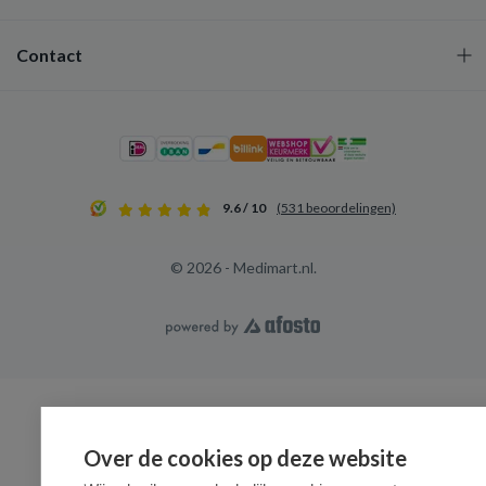
Contact
9.6 / 10
(531 beoordelingen)
© 2026 - Medimart.nl.
Over de cookies op deze website