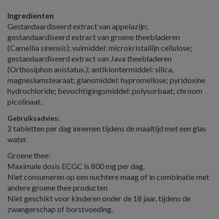
Ingredienten
Gestandaardiseerd extract van appelazijn;
gestandaardiseerd extract van groene theebladeren
(Camellia sinensis); vulmiddel: microkristallijn cellulose;
gestandaardiseerd extract van Java theebladeren
(Orthosiphon anistatus.); antiklontermiddel: silica,
magnesiumstearaat; glansmiddel: hypromellose; pyridoxine
hydrochloride; bevochtigingsmiddel: polysorbaat; chroom
picolinaat.
Gebruiksadvies:
2 tabletten per dag innemen tijdens de maaltijd met een glas
water.
Groene thee:
Maximale dosis ECGC is 800 mg per dag.
Niet consumeren op een nuchtere maag of in combinatie met
andere groene thee producten
Niet geschikt voor kinderen onder de 18 jaar, tijdens de
zwangerschap of borstvoeding.