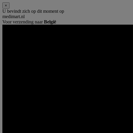
×
U bevindt zich op dit moment op
medimart.nl
Voor verzending naar
België