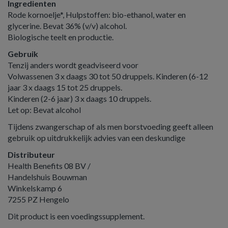
Ingredienten
Rode kornoelje*, Hulpstoffen: bio-ethanol, water en
glycerine. Bevat 36% (v/v) alcohol.
Biologische teelt en productie.
Gebruik
Tenzij anders wordt geadviseerd voor
Volwassenen 3 x daags 30 tot 50 druppels. Kinderen (6-12
jaar 3 x daags 15 tot 25 druppels.
Kinderen (2-6 jaar) 3 x daags 10 druppels.
Let op: Bevat alcohol
Tijdens zwangerschap of als men borstvoeding geeft alleen
gebruik op uitdrukkelijk advies van een deskundige
Distributeur
Health Benefits 08 BV /
Handelshuis Bouwman
Winkelskamp 6
7255 PZ Hengelo
Dit product is een voedingssupplement.