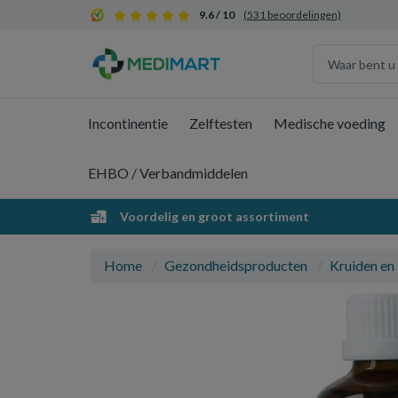
9.6 / 10
(531 beoordelingen)
Incontinentie
Zelftesten
Medische voeding
EHBO / Verbandmiddelen
Voordelig en groot assortiment
Home
Gezondheidsproducten
Kruiden en