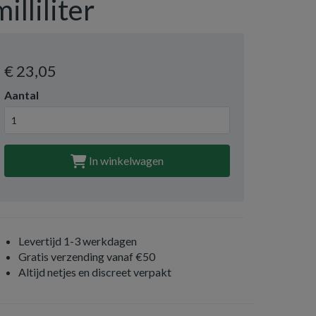
milliliter
€ 23
,05
Aantal
In winkelwagen
Levertijd 1-3 werkdagen
Gratis verzending vanaf €50
Altijd netjes en discreet verpakt