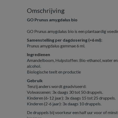
Omschrijving
GO Prunus amygdalus bio
GO Prunus amygdalus bio is een plantaardig voed
Samenstelling per dagdosering (=6 ml):
Prunus amygdalus gemmae 6 ml.
Ingredienen
Amandelboom, Hulpstoffen: Bio-ethanol, water en 
alcohol.
Biologische teelt en productie
Gebruik
Tenzij anders wordt geadviseerd:
Volwassenen: 3x daags 30 tot 50 druppels.
Kinderen (6-12 jaar): 3x daags 15 tot 25 druppels.
Kinderen (2-6 jaar): 3x daags 10 druppels.
De druppels bij voorkeur een half uur voor of minst