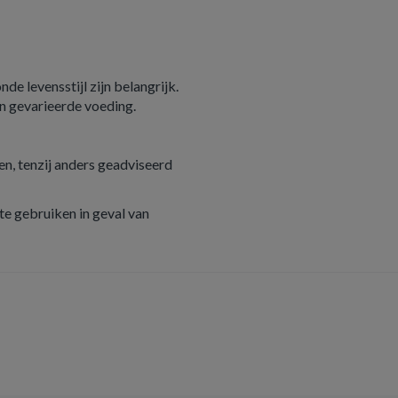
e levensstijl zijn belangrijk.
n gevarieerde voeding.
n, tenzij anders geadviseerd
e gebruiken in geval van