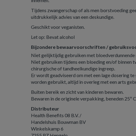
innemen.
Tijdens zwangerschap of als men borstvoeding gee
uitdrukkelijk advies van een deskundige.
Geschikt voor veganisten.
Let op: Bevat alcohol
Bijzondere bewaarvoorschriften / gebruiksv
Niet gelijktijdig gebruiken met bloedverdunnende 
Niet gebruiken tijdens een bloeding en/of binnen 
chirurgische of tandheelkundige ingreep.
Er wordt geadviseerd om met een lage dosering te
worden gebruikt, altijd in overleg met een arts geb
Buiten bereik en zicht van kinderen bewaren.
Bewaren in de originele verpakking, beneden 25º C
Distributeur
Health Benefits 08 B.V. /
Handelshuis Bouwman BV
Winkelskamp 6
7255 PZ Hengelo