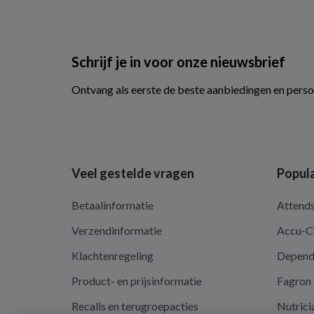
Schrijf je in voor onze nieuwsbrief
Ontvang als eerste de beste aanbiedingen en perso
Veel gestelde vragen
Popula
Betaalinformatie
Attend
Verzendinformatie
Accu-C
Klachtenregeling
Depen
Product- en prijsinformatie
Fagron
Recalls en terugroepacties
Nutrici