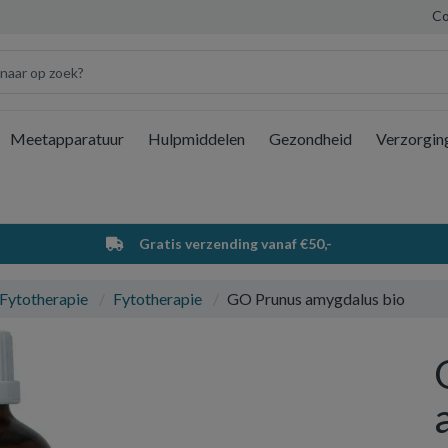
Co
Meetapparatuur
Hulpmiddelen
Gezondheid
Verzorgin
Wi
Gratis verzending vanaf €50,-
 Fytotherapie
Fytotherapie
GO Prunus amygdalus bio