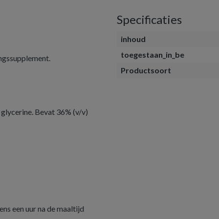
Specificaties
inhoud
toegestaan_in_be
ingssupplement.
Productsoort
glycerine. Bevat 36% (v/v)
ens een uur na de maaltijd