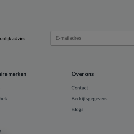
Email
onlijk advies
ire merken
Over ons
s
Contact
hek
Bedrijfsgegevens
d
Blogs
a