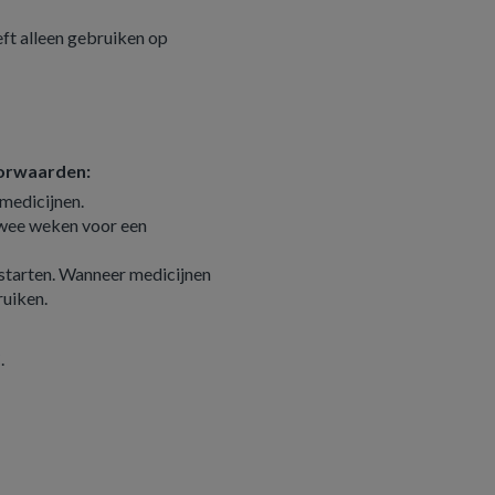
ft alleen gebruiken op
oorwaarden
:
medicijnen.
twee weken voor een
 starten. Wanneer medicijnen
ruiken.
.