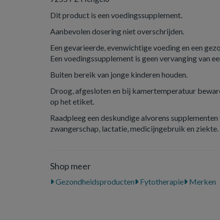
Dit product is een voedingssupplement.
Aanbevolen dosering niet overschrijden.
Een gevarieerde, evenwichtige voeding en een gezond
Een voedingssupplement is geen vervanging van ee
Buiten bereik van jonge kinderen houden.
Droog, afgesloten en bij kamertemperatuur beware
op het etiket.
Raadpleeg een deskundige alvorens supplementen t
zwangerschap, lactatie, medicijngebruik en ziekte.
Shop meer
Gezondheidsproducten
Fytotherapie
Merken