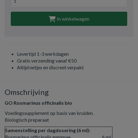
In winkelwagen
Levertijd 1-3 werkdagen
Gratis verzending vanaf €50
Altijd netjes en discreet verpakt
Omschrijving
GO Rosmarinus officinalis bio
Voedingssupplement op basis van kruiden.
Biologisch preparaat
Samenstelling per dagdosering (6 ml):
Rosmarinus officinalis gemmae
6 ml