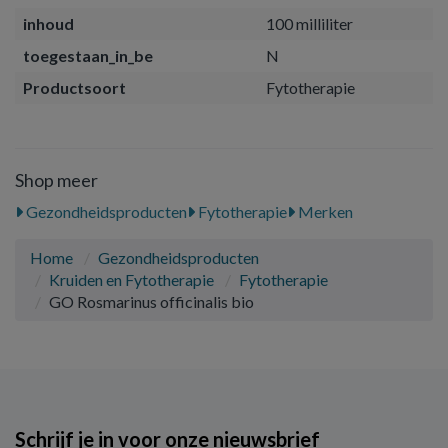
inhoud
100 milliliter
toegestaan_in_be
N
Productsoort
Fytotherapie
Shop meer
Gezondheidsproducten
Fytotherapie
Merken
Home
Gezondheidsproducten
Kruiden en Fytotherapie
Fytotherapie
GO Rosmarinus officinalis bio
Schrijf je in voor onze nieuwsbrief