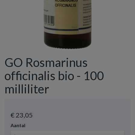
GO Rosmarinus
officinalis bio - 100
milliliter
€ 23
,05
Aantal