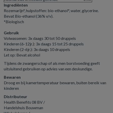
Ingrediënten
Rozemarijn*, hulpstoffen: bio-ethanol*, water, glycerine.
Bevat Bio-ethanol (36% v/v).
*Biologisch
Gebruik
Volwassenen: 3x daags 30 tot 50 druppels
Kinderen (6-12jr.): 3x daags 15 tot 25 druppels
Kinderen (2-6jr.): 3x daags 10 druppels
Let op: Bevat alcohol
Tijdens de zwangerschap of als men borstvoeding geeft
uitsluitend gebruiken op advies van een deskundige.
Bewaren
Droog en bij kamertemperatuur bewaren, buiten bereik van
kinderen
Distributeur
Health Benefits 08 BV /
Handelshuis Bouwman