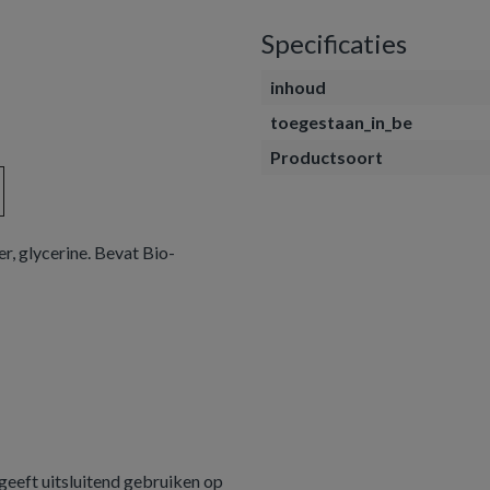
Specificaties
inhoud
toegestaan_in_be
Productsoort
r, glycerine. Bevat Bio-
eeft uitsluitend gebruiken op