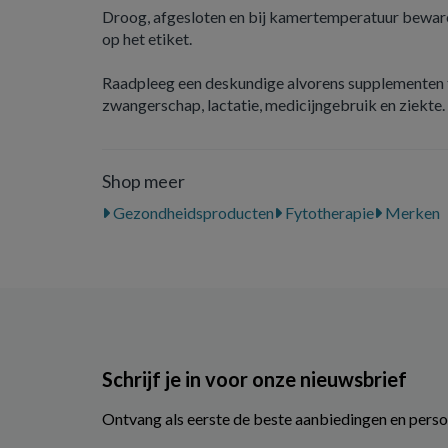
Droog, afgesloten en bij kamertemperatuur beware
op het etiket.
Raadpleeg een deskundige alvorens supplementen t
zwangerschap, lactatie, medicijngebruik en ziekte.
Shop meer
Gezondheidsproducten
Fytotherapie
Merken
Schrijf je in voor onze nieuwsbrief
Ontvang als eerste de beste aanbiedingen en perso