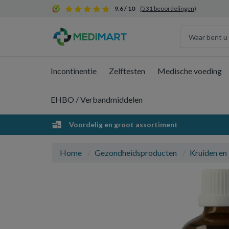
9.6 / 10
(531 beoordelingen)
Incontinentie
Zelftesten
Medische voeding
EHBO / Verbandmiddelen
Voordelig en groot assortiment
Home
Gezondheidsproducten
Kruiden en