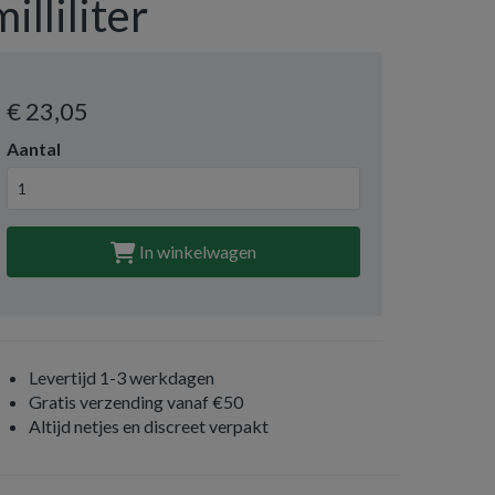
milliliter
€ 23
,05
Aantal
In winkelwagen
Levertijd 1-3 werkdagen
Gratis verzending vanaf €50
Altijd netjes en discreet verpakt