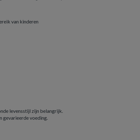
ereik van kinderen
e levensstijl zijn belangrijk.
n gevarieerde voeding.