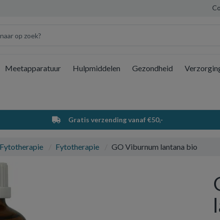
Co
Meetapparatuur
Hulpmiddelen
Gezondheid
Verzorgin
Wi
Gratis verzending vanaf €50,-
 Fytotherapie
Fytotherapie
GO Viburnum lantana bio