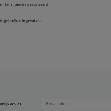
n, tenzij anders geadviseerd
e gebruiken in geval van
Email
onlijk advies