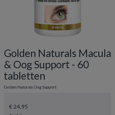
Golden Naturals Macula
& Oog Support - 60
tabletten
Golden Naturals Oog Support
€ 24
,95