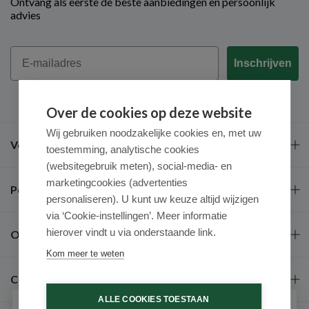
Ontvang als eerste de beste aanbiedingen en persoonlijk
advies
Email
Inschrijven
Over de cookies op deze website
Wij gebruiken noodzakelijke cookies en, met uw
Veel gestelde vragen
toestemming, analytische cookies
(websitegebruik meten), social-media- en
marketingcookies (advertenties
Populaire merken
personaliseren). U kunt uw keuze altijd wijzigen
via ‘Cookie-instellingen’. Meer informatie
hierover vindt u via onderstaande link.
Over ons
Kom meer te weten
Contact
ALLE COOKIES TOESTAAN