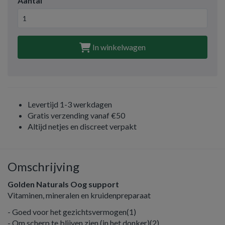
Aantal
In winkelwagen
Levertijd 1-3 werkdagen
Gratis verzending vanaf €50
Altijd netjes en discreet verpakt
Omschrijving
Golden Naturals Oog support
Vitaminen, mineralen en kruidenpreparaat
- Goed voor het gezichtsvermogen(1)
- Om scherp te blijven zien (in het donker)(2)