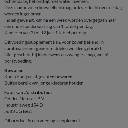
ochtends bij het ontbijt met water innemen.
Deze aanbevolen hoeveelheid mag ook verdeeld over de dag
worden ingenomen.
Indien gewenst, kan na een week worden overgegaan naar
een onderhoudsdosering van 1 tablet per dag.
Kinderen van 3 tot 12 jaar 1 tablet per dag.
Dit voedingssupplement kan, voor zover bekend, in
combinatie met geneesmiddelen worden gebruikt.
Niet geschikt bij kinderwens en zwangerschap, wel bij
borstvoeding.
Bewaren
Koel, droog en afgesloten bewaren.
Buiten bereik van jonge kinderen houden.
Fabrikant/distributeur
Golden Naturals B.V.
Industrieweg 154 D
5683 CG Best
Dit product is een voedingssupplement.