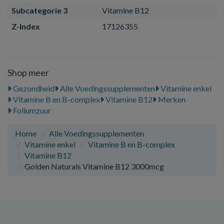
Subcategorie 3
Vitamine B12
Z-Index
17126355
Shop meer
Gezondheid
Alle Voedingssupplementen
Vitamine enkel
Vitamine B en B-complex
Vitamine B12
Merken
Foliumzuur
Home
Alle Voedingssupplementen
Vitamine enkel
Vitamine B en B-complex
Vitamine B12
Golden Naturals Vitamine B12 3000mcg