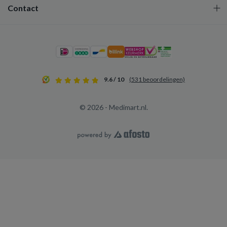
Contact
9.6 / 10
(531 beoordelingen)
© 2026 - Medimart.nl.