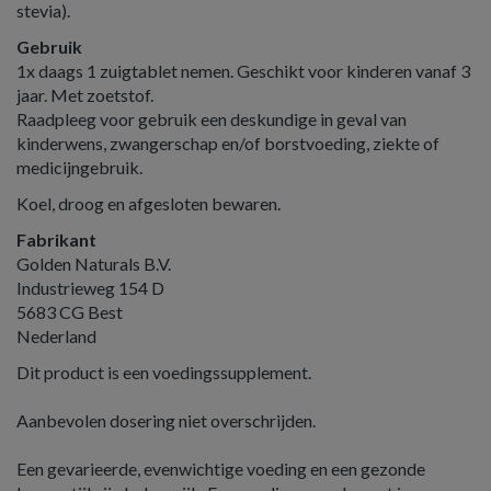
stevia).
Gebruik
1x daags 1 zuigtablet nemen. Geschikt voor kinderen vanaf 3
jaar. Met zoetstof.
Raadpleeg voor gebruik een deskundige in geval van
kinderwens, zwangerschap en/of borstvoeding, ziekte of
medicijngebruik.
Koel, droog en afgesloten bewaren.
Fabrikant
Golden Naturals B.V.
Industrieweg 154 D
5683 CG Best
Nederland
Dit product is een voedingssupplement.
Aanbevolen dosering niet overschrijden.
Een gevarieerde, evenwichtige voeding en een gezonde