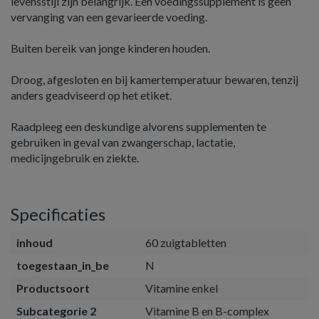
levensstijl zijn belangrijk. Een voedingssupplement is geen
vervanging van een gevarieerde voeding.
Buiten bereik van jonge kinderen houden.
Droog, afgesloten en bij kamertemperatuur bewaren, tenzij
anders geadviseerd op het etiket.
Raadpleeg een deskundige alvorens supplementen te
gebruiken in geval van zwangerschap, lactatie,
medicijngebruik en ziekte.
Specificaties
inhoud
60 zuigtabletten
toegestaan_in_be
N
Productsoort
Vitamine enkel
Subcategorie 2
Vitamine B en B-complex