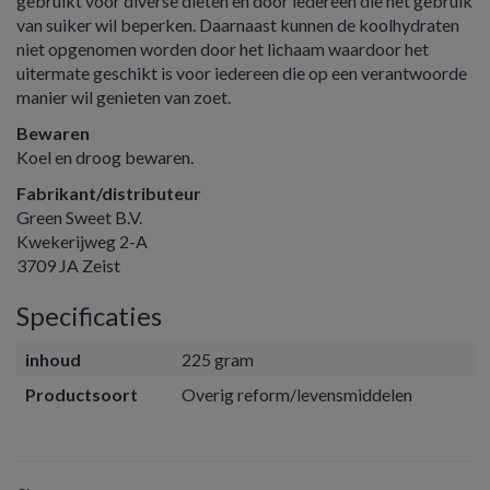
gebruikt voor diverse diëten en door iedereen die het gebruik
van suiker wil beperken. Daarnaast kunnen de koolhydraten
niet opgenomen worden door het lichaam waardoor het
uitermate geschikt is voor iedereen die op een verantwoorde
manier wil genieten van zoet.
Bewaren
Koel en droog bewaren.
Fabrikant/distributeur
Green Sweet B.V.
Kwekerijweg 2-A
3709 JA Zeist
Specificaties
inhoud
225 gram
Productsoort
Overig reform/levensmiddelen