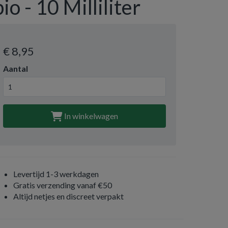
bio - 10 Milliliter
€ 8
,95
Aantal
In winkelwagen
Levertijd 1-3 werkdagen
Gratis verzending vanaf €50
Altijd netjes en discreet verpakt