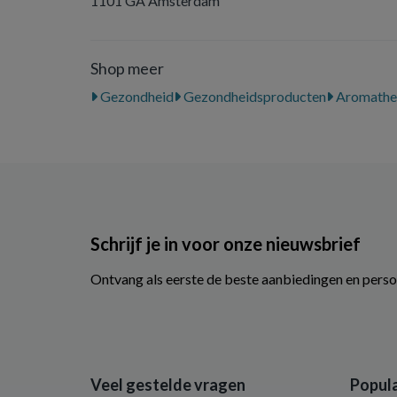
1101 GA Amsterdam
Shop meer
Gezondheid
Gezondheidsproducten
Aromathe
Schrijf je in voor onze nieuwsbrief
Ontvang als eerste de beste aanbiedingen en perso
Veel gestelde vragen
Popula