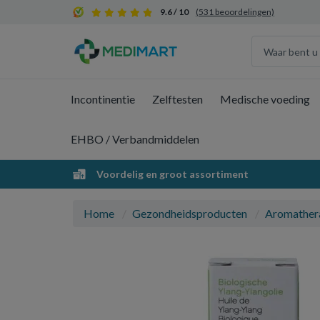
9.6 / 10
(531 beoordelingen)
Incontinentie
Zelftesten
Medische voeding
EHBO / Verbandmiddelen
Voordelig en groot assortiment
Home
Gezondheidsproducten
Aromather