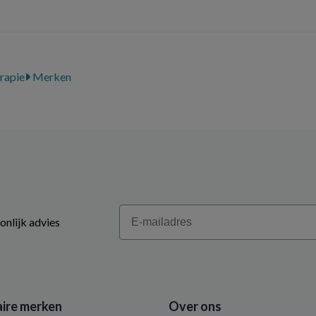
rapie
Merken
Email
onlijk advies
ire merken
Over ons