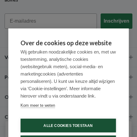
Email
Inschrijven
Over de cookies op deze website
Wij gebruiken noodzakelijke cookies en, met uw
Veel gestelde vragen
toestemming, analytische cookies
(websitegebruik meten), social-media- en
marketingcookies (advertenties
Populaire merken
personaliseren). U kunt uw keuze altijd wijzigen
via ‘Cookie-instellingen’. Meer informatie
hierover vindt u via onderstaande link.
Over ons
Kom meer te weten
Contact
ALLE COOKIES TOESTAAN
Schrijf je in voor onze nieuwsbrief