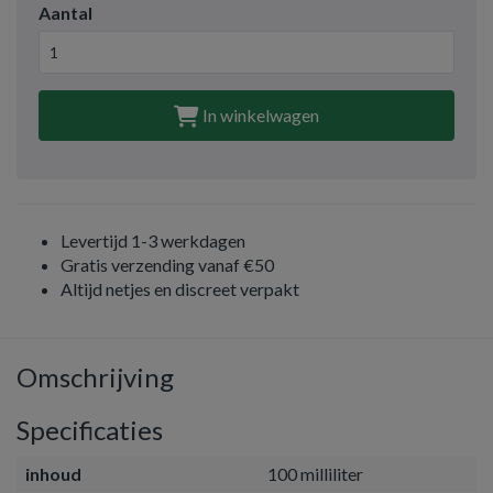
Aantal
In winkelwagen
Levertijd 1-3 werkdagen
Gratis verzending vanaf €50
Altijd netjes en discreet verpakt
Omschrijving
Specificaties
inhoud
100 milliliter