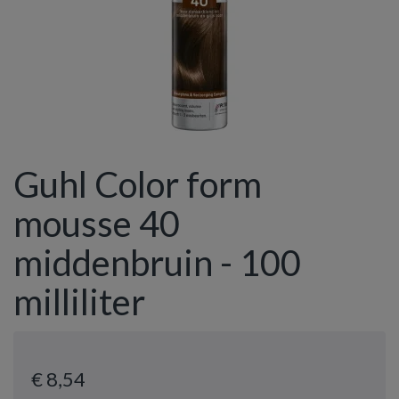
Guhl Color form
mousse 40
middenbruin - 100
milliliter
€ 8
,54