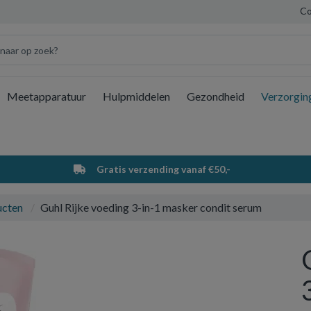
Co
Meetapparatuur
Hulpmiddelen
Gezondheid
Verzorgin
Wi
Gratis verzending vanaf €50,-
ucten
Guhl Rijke voeding 3-in-1 masker condit serum