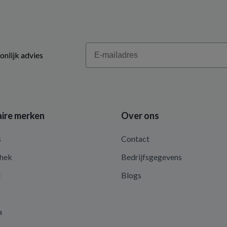
Email
onlijk advies
ire merken
Over ons
s
Contact
hek
Bedrijfsgegevens
d
Blogs
a