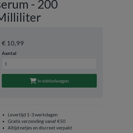
serum - 200
Milliliter
€ 10
,99
Aantal
In winkelwagen
Levertijd 1-3 werkdagen
Gratis verzending vanaf €50
Altijd netjes en discreet verpakt