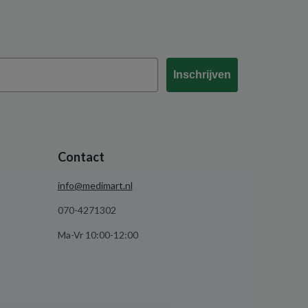
Inschrijven
Contact
info@medimart.nl
070-4271302
Ma-Vr 10:00-12:00