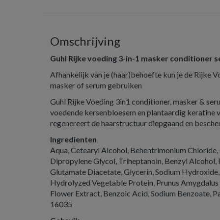
Omschrijving
Guhl Rijke voeding 3-in-1 masker conditioner 
Afhankelijk van je (haar)behoefte kun je de Rijke V
masker of serum gebruiken
Guhl Rijke Voeding 3in1 conditioner, masker & se
voedende kersenbloesem en plantaardig keratine ver
regenereert de haarstructuur diepgaand en besche
Ingredienten
Aqua, Cetearyl Alcohol, Behentrimonium Chloride, C
Dipropylene Glycol, Triheptanoin, Benzyl Alcohol,
Glutamate Diacetate, Glycerin, Sodium Hydroxide, 
Hydrolyzed Vegetable Protein, Prunus Amygdalus 
Flower Extract, Benzoic Acid, Sodium Benzoate, Pa
16035