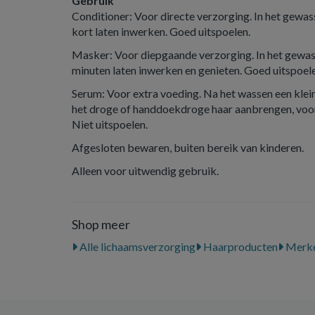
Gebruik
Conditioner: Voor directe verzorging. In het gewas
kort laten inwerken. Goed uitspoelen.
Masker: Voor diepgaande verzorging. In het gewass
minuten laten inwerken en genieten. Goed uitspoel
Serum: Voor extra voeding. Na het wassen een klei
het droge of handdoekdroge haar aanbrengen, voora
Niet uitspoelen.
Afgesloten bewaren, buiten bereik van kinderen.
Alleen voor uitwendig gebruik.
Shop meer
Alle lichaamsverzorging
Haarproducten
Merk