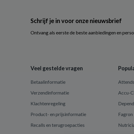
Schrijf je in voor onze nieuwsbrief
Ontvang als eerste de beste aanbiedingen en perso
Veel gestelde vragen
Popula
Betaalinformatie
Attend
Verzendinformatie
Accu-C
Klachtenregeling
Depen
Product- en prijsinformatie
Fagron
Recalls en terugroepacties
Nutrici