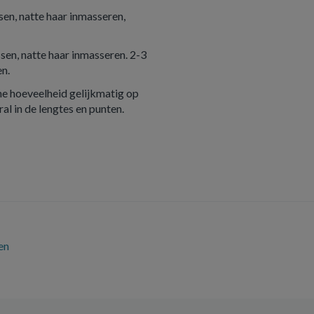
sen, natte haar inmasseren,
en, natte haar inmasseren. 2-3
en.
ne hoeveelheid gelijkmatig op
l in de lengtes en punten.
en