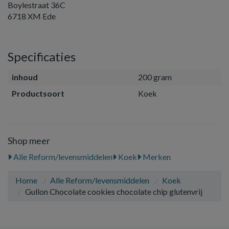
Boylestraat 36C
6718 XM Ede
Specificaties
inhoud
200 gram
Productsoort
Koek
Shop meer
Alle Reform/levensmiddelen
Koek
Merken
Home
Alle Reform/levensmiddelen
Koek
Gullon Chocolate cookies chocolate chip glutenvrij