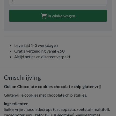
In winkelwagen
Levertijd 1-3 werkdagen
Gratis verzending vanaf €50
Altijd netjes en discreet verpakt
Omschrijving
Gullon Chocolate cookies chocolate chip glutenvrij
Glutenvrije cookies met chocolate chip stukjes.
Ingredienten
Suikervrije chocoladedrops (cacaopasta, zoetstof (maltitol),
cacaoboter, emulgator (SOJA-lecithine), vanillearoma),