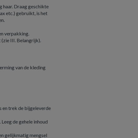
 haar. Draag geschikte
 etc.) gebruikt, is het
en.
en verpakking.
zie III. Belangrijk).
erming van de kleding
en trek de bijgeleverde
. Leeg de gehele inhoud
een gelijkmatig mengsel