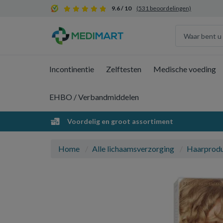
9.6 / 10
(531 beoordelingen)
Incontinentie
Zelftesten
Medische voeding
EHBO / Verbandmiddelen
Voordelig en groot assortiment
Home
Alle lichaamsverzorging
Haarprod