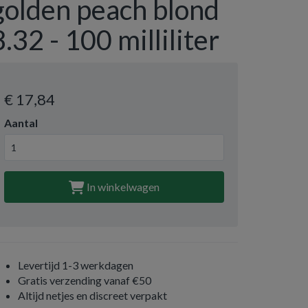
golden peach blond
8.32 - 100 milliliter
€ 17
,84
Aantal
In winkelwagen
Levertijd 1-3 werkdagen
Gratis verzending vanaf €50
Altijd netjes en discreet verpakt