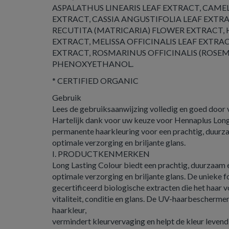
ASPALATHUS LINEARIS LEAF EXTRACT, CAMEL
EXTRACT, CASSIA ANGUSTIFOLIA LEAF EXT
RECUTITA (MATRICARIA) FLOWER EXTRACT,
EXTRACT, MELISSA OFFICINALIS LEAF EXTR
EXTRACT, ROSMARINUS OFFICINALIS (ROSEM
PHENOXYETHANOL.
* CERTIFIED ORGANIC
Gebruik
Lees de gebruiksaanwijzing volledig en goed door 
Hartelijk dank voor uw keuze voor Hennaplus Long
permanente haarkleuring voor een prachtig, duurzaa
optimale verzorging en briljante glans.
I. PRODUCTKENMERKEN
Long Lasting Colour biedt een prachtig, duurzaam en
optimale verzorging en briljante glans. De unieke f
gecertificeerd biologische extracten die het haar 
vitaliteit, conditie en glans. De UV-haarbescherm
haarkleur,
vermindert kleurvervaging en helpt de kleur levendi