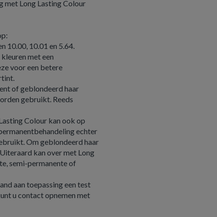
ng met Long Lasting Colour
op:
n 10.00, 10.01 en 5.64.
r kleuren met een
eze voor een betere
tint.
ent of geblondeerd haar
worden gebruikt. Reeds
 Lasting Colour kan ook op
 permanentbehandeling echter
gebruikt. Om geblondeerd haar
. Uiteraard kan over met Long
te, semi-permanente of
and aan toepassing een test
 kunt u contact opnemen met