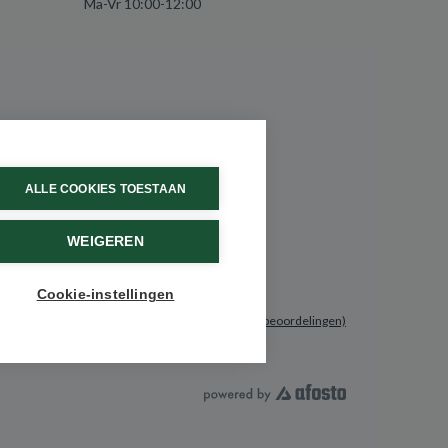
Ma-Vr 10:00-12:00
ALLE COOKIES TOESTAAN
WEIGEREN
Cookie-instellingen
9.6 / 10
(531 beoordelingen)