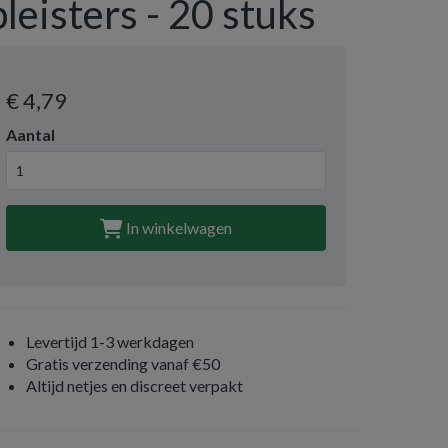
pleisters - 20 stuks
€ 4
,79
Aantal
In winkelwagen
Levertijd 1-3 werkdagen
Gratis verzending vanaf €50
Altijd netjes en discreet verpakt