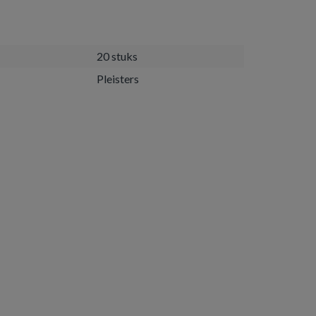
20 stuks
Pleisters