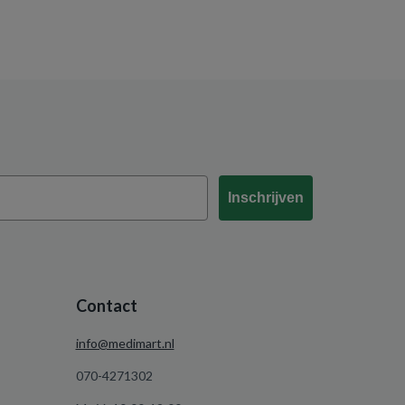
Inschrijven
Contact
info@medimart.nl
070-4271302