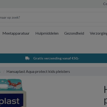
Co
Meetapparatuur
Hulpmiddelen
Gezondheid
Verzorgin
Wi
Gratis verzending vanaf €50,-
s
Hansaplast Aqua protect kids pleisters