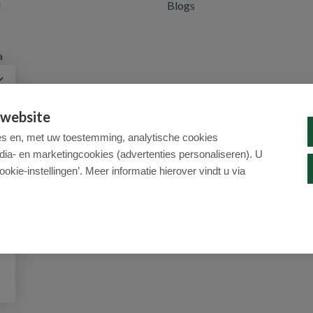
d
Blogs
a
 website
es en, met uw toestemming, analytische cookies
dia- en marketingcookies (advertenties personaliseren). U
ookie-instellingen’. Meer informatie hierover vindt u via