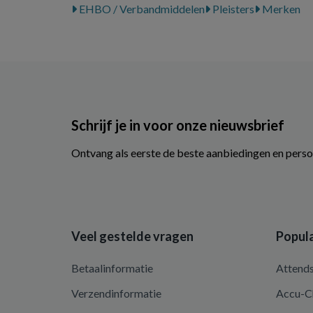
EHBO / Verbandmiddelen
Pleisters
Merken
Schrijf je in voor onze nieuwsbrief
Ontvang als eerste de beste aanbiedingen en perso
Veel gestelde vragen
Popula
Betaalinformatie
Attend
Verzendinformatie
Accu-C