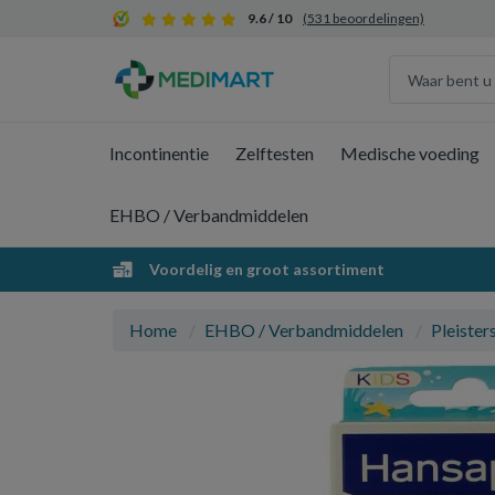
9.6 / 10
(531 beoordelingen)
Incontinentie
Zelftesten
Medische voeding
EHBO / Verbandmiddelen
Voordelig en groot assortiment
Home
EHBO / Verbandmiddelen
Pleister