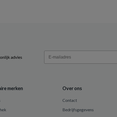
Email
onlijk advies
ire merken
Over ons
s
Contact
hek
Bedrijfsgegevens