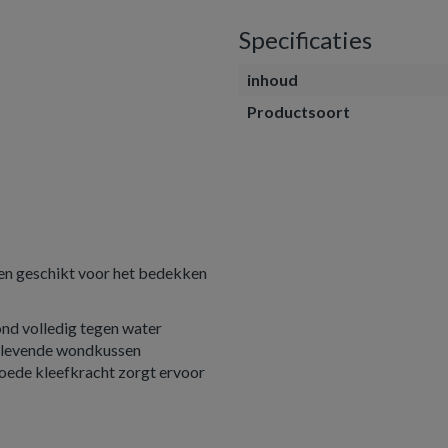
Specificaties
inhoud
Productsoort
 en geschikt voor het bedekken
ond volledig tegen water
 klevende wondkussen
ede kleefkracht zorgt ervoor