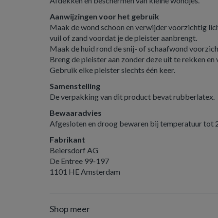
Afdekken en beschermen van kleine wondjes.
Aanwijzingen voor het gebruik
Maak de wond schoon en verwijder voorzichtig li
vuil of zand voordat je de pleister aanbrengt.
Maak de huid rond de snij- of schaafwond voorzic
Breng de pleister aan zonder deze uit te rekken e
Gebruik elke pleister slechts één keer.
Samenstelling
De verpakking van dit product bevat rubberlatex.
Bewaaradvies
Afgesloten en droog bewaren bij temperatuur tot 
Fabrikant
Beiersdorf AG
De Entree 99-197
1101 HE Amsterdam
Shop meer