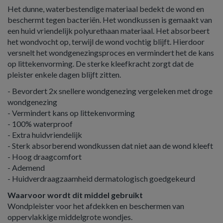
Het dunne, waterbestendige materiaal bedekt de wond en
beschermt tegen bacteriën. Het wondkussen is gemaakt van
een huid vriendelijk polyurethaan materiaal. Het absorbeert
het wondvocht op, terwijl de wond vochtig blijft. Hierdoor
versnelt het wondgenezingsproces en vermindert het de kans
op littekenvorming. De sterke kleefkracht zorgt dat de
pleister enkele dagen blijft zitten.
- Bevordert 2x snellere wondgenezing vergeleken met droge
wondgenezing
- Vermindert kans op littekenvorming
- 100% waterproof
- Extra huidvriendelijk
- Sterk absorberend wondkussen dat niet aan de wond kleeft
- Hoog draagcomfort
- Ademend
- Huidverdraagzaamheid dermatologisch goedgekeurd
Waarvoor wordt dit middel gebruikt
Wondpleister voor het afdekken en beschermen van
oppervlakkige middelgrote wondjes.