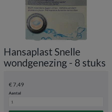
Hansaplast Snelle
wondgenezing - 8 stuks
€ 7
,49
Aantal