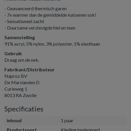
- Geavanceerd thermisch garen
- 7x warmer dan de gemiddelde katoenen sok!
- Sensationeel zacht
- Duurzame verstevigde hiel en teen
Samenstelling
91% acryl, 5% nylon, 3% polyester, 1% elasthaan
Gebruik
Draag om de nek.
Fabrikant/Distributeur
Naproz BV
De Marslanden D
Curieweg 1
8013 RA Zwolle
Specificaties
inhoud
1 paar
Productsoort
Kleding/ondergoed