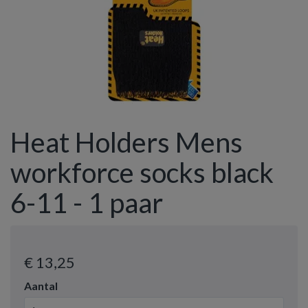
Heat Holders Mens
workforce socks black
6-11 - 1 paar
€ 13
,25
Aantal