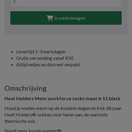
In winkelwagen
Levertijd 1-3 werkdagen
Gratis verzending vanaf €50
Altijd netjes en discreet verpakt
Omschrijving
Heat Holders Mens workforce socks maat 6-11 black
Houd je voeten warm op de koudste dagen en trek dit paar
Heat Holders® sokken voor heren aan, de warmste
thermische sok.
Nooit meer koude voeten!®