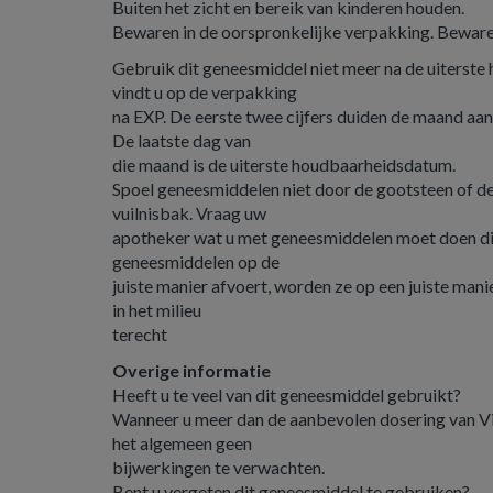
Buiten het zicht en bereik van kinderen houden.
Bewaren in de oorspronkelijke verpakking. Bewar
Gebruik dit geneesmiddel niet meer na de uiterst
vindt u op de verpakking
na EXP. De eerste twee cijfers duiden de maand aan,
De laatste dag van
die maand is de uiterste houdbaarheidsdatum.
Spoel geneesmiddelen niet door de gootsteen of de 
vuilnisbak. Vraag uw
apotheker wat u met geneesmiddelen moet doen die 
geneesmiddelen op de
juiste manier afvoert, worden ze op een juiste mani
in het milieu
terecht
Overige informatie
Heeft u te veel van dit geneesmiddel gebruikt?
Wanneer u meer dan de aanbevolen dosering van Vib
het algemeen geen
bijwerkingen te verwachten.
Bent u vergeten dit geneesmiddel te gebruiken?