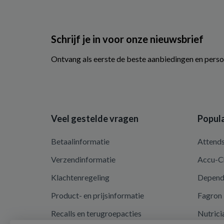
Schrijf je in voor onze nieuwsbrief
Ontvang als eerste de beste aanbiedingen en perso
Veel gestelde vragen
Popula
Betaalinformatie
Attend
Verzendinformatie
Accu-C
Klachtenregeling
Depen
Product- en prijsinformatie
Fagron
Recalls en terugroepacties
Nutrici