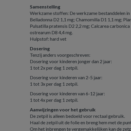
Samenstelling
Werkzame stoffen: De werkzame bestanddelen in 1 z
Belladonna D2 1,1 mg; Chamomilla D1 1,1 mg; Pla
Pulsatilla pratensis D2 2,2 mg; Calcarea carbonica
ostrearum D8 4,4 mg.
Hulpstof: hard vet
Dosering
Tenzij anders voorgeschreven:
Dosering voor kinderen jonger dan 2 jaar:
1 tot 2x per dag 1 zetpil.
Dosering voor kinderen van 2-5 jaar:
1 tot 3x per dag 1 zetpil.
Dosering voor kinderen van 6-12 jaar:
1 tot 4x per dag 1 zetpil.
Aanwijzingen voor het gebruik
De zetpil is alleen bedoeld voor rectaal gebruik.
Haal de zetpil uit de folie en breng hem met de punt
Om het inbrengen te vergemakkelijken kan de zet