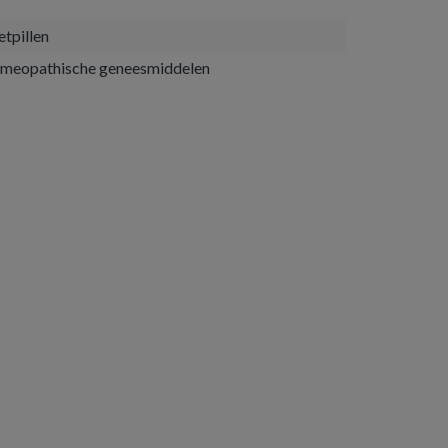
etpillen
meopathische geneesmiddelen