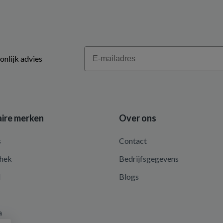
Email
onlijk advies
ire merken
Over ons
s
Contact
hek
Bedrijfsgegevens
d
Blogs
a