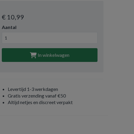
€ 10
,99
Aantal
In winkelwagen
Levertijd 1-3 werkdagen
Gratis verzending vanaf €50
Altijd netjes en discreet verpakt