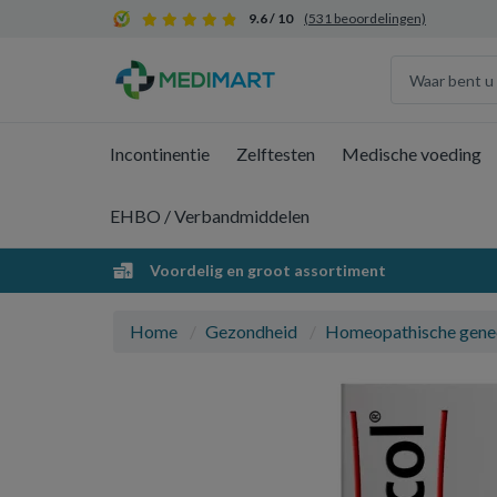
9.6 / 10
(531 beoordelingen)
Incontinentie
Zelftesten
Medische voeding
EHBO / Verbandmiddelen
Voordelig en groot assortiment
Home
Gezondheid
Homeopathische gene