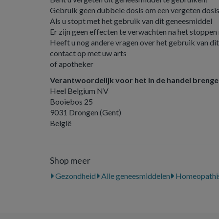
Gebruik geen dubbele dosis om een vergeten dosis i
Als u stopt met het gebruik van dit geneesmiddel
Er zijn geen effecten te verwachten na het stoppen
Heeft u nog andere vragen over het gebruik van d
contact op met uw arts
of apotheker
Verantwoordelijk voor het in de handel breng
Heel Belgium NV
Booiebos 25
9031 Drongen (Gent)
België
Shop meer
Gezondheid
Alle geneesmiddelen
Homeopathis