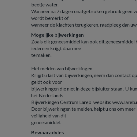
beetje water.
Wanneer na 7 dagen onafgebroken gebruik geen ve
wordt bemerkt of
wanneer de klachten terugkeren, raadpleeg dan uw 
Mogelijke bijwerkingen
Zoals elk geneesmiddel kan ook dit geneesmiddel 
iedereen krijgt daarmee
te maken.
Het melden van bijwerkingen
Krijgt u last van bijwerkingen, neem dan contact op
geldt ook voor
bijwerkingen die niet in deze bijsluiter staan . U k
het Nederlands
Bijwerkingen Centrum Lareb, website: www.lareb.n
Door bijwerkingen te melden, helpt u ons om meer i
veiligheid van dit
geneesmiddel.
Bewaaradvies