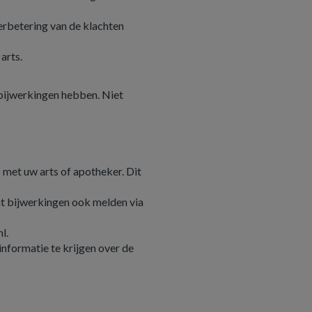
rbetering van de klachten
arts.
bijwerkingen hebben. Niet
 met uw arts of apotheker. Dit
unt bijwerkingen ook melden via
l.
nformatie te krijgen over de