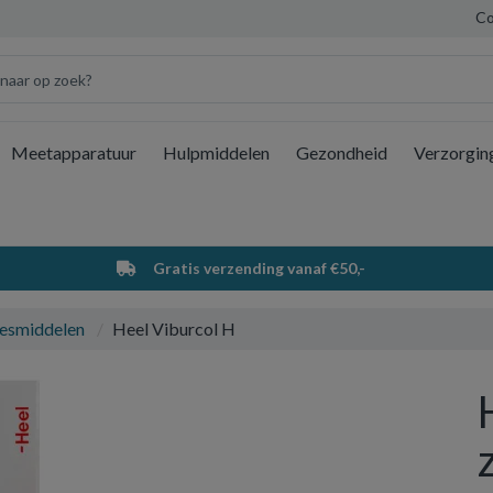
Co
Meetapparatuur
Hulpmiddelen
Gezondheid
Verzorgin
Wi
Gratis verzending vanaf €50,-
esmiddelen
Heel Viburcol H