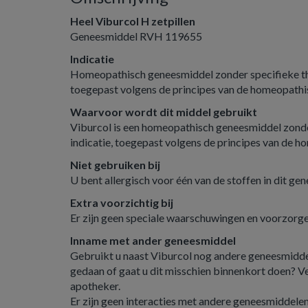
Heel Viburcol H zetpillen
Geneesmiddel RVH 119655
Indicatie
Homeopathisch geneesmiddel zonder specifieke th
toegepast volgens de principes van de homeopath
Waarvoor wordt dit middel gebruikt
Viburcol is een homeopathisch geneesmiddel zonde
indicatie, toegepast volgens de principes van de 
Niet gebruiken bij
U bent allergisch voor één van de stoffen in dit ge
Extra voorzichtig bij
Er zijn geen speciale waarschuwingen en voorzorge
Inname met ander geneesmiddel
Gebruikt u naast Viburcol nog andere geneesmiddel
gedaan of gaat u dit misschien binnenkort doen? Ve
apotheker.
Er zijn geen interacties met andere geneesmiddele