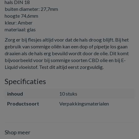
hals DIN 18
buiten diameter: 27,7mm
hoogte 74,6mm
kleur: Amber
materiaal: glas
Zorg er bij flesjes altijd voor dat de hals droog blijft. Bij het
gebruik van sommige oliën kan een dop of pipetje los gaan
draaien als de hals erg bevuild wordt door de olie. Dit komt
bijvoorbeeld voor bij sommige soorten CBD olie en bij E-
Liquid vloeistof. Test dit altijd eerst zorgvuldig.
Specificaties
inhoud
10 stuks
Productsoort
Verpakkingsmaterialen
Shop meer