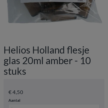
Helios Holland flesje
glas 20ml amber - 10
stuks
€ 4
,50
Aantal