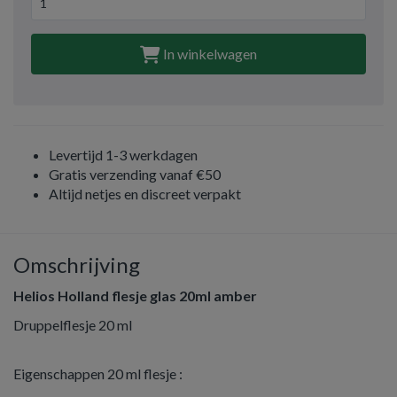
In winkelwagen
Levertijd 1-3 werkdagen
Gratis verzending vanaf €50
Altijd netjes en discreet verpakt
Omschrijving
Helios Holland flesje glas 20ml amber
Druppelflesje 20 ml
Eigenschappen 20 ml flesje :