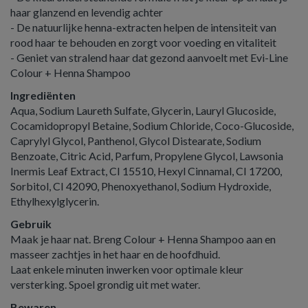
haar glanzend en levendig achter
- De natuurlijke henna-extracten helpen de intensiteit van
rood haar te behouden en zorgt voor voeding en vitaliteit
- Geniet van stralend haar dat gezond aanvoelt met Evi-Line
Colour + Henna Shampoo
Ingrediënten
Aqua, Sodium Laureth Sulfate, Glycerin, Lauryl Glucoside,
Cocamidopropyl Betaine, Sodium Chloride, Coco-Glucoside,
Caprylyl Glycol, Panthenol, Glycol Distearate, Sodium
Benzoate, Citric Acid, Parfum, Propylene Glycol, Lawsonia
Inermis Leaf Extract, CI 15510, Hexyl Cinnamal, CI 17200,
Sorbitol, CI 42090, Phenoxyethanol, Sodium Hydroxide,
Ethylhexylglycerin.
Gebruik
Maak je haar nat. Breng Colour + Henna Shampoo aan en
masseer zachtjes in het haar en de hoofdhuid.
Laat enkele minuten inwerken voor optimale kleur
versterking. Spoel grondig uit met water.
Bewaren