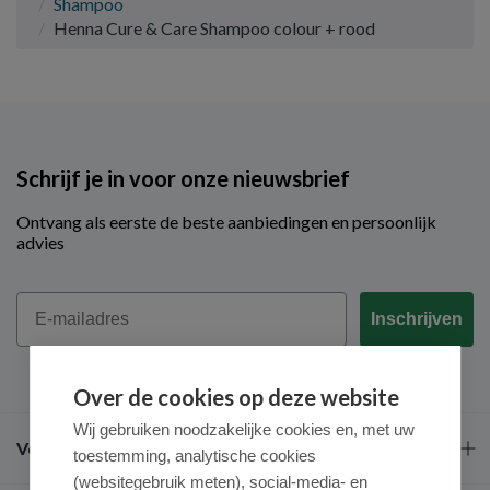
Shampoo
Henna Cure & Care Shampoo colour + rood
Schrijf je in voor onze nieuwsbrief
Ontvang als eerste de beste aanbiedingen en persoonlijk
advies
Email
Inschrijven
Over de cookies op deze website
Wij gebruiken noodzakelijke cookies en, met uw
Veel gestelde vragen
toestemming, analytische cookies
(websitegebruik meten), social-media- en