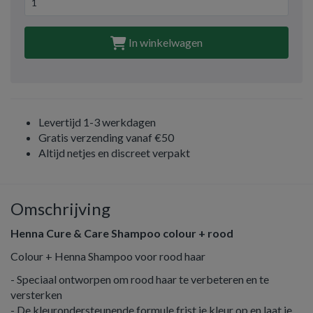
In winkelwagen
Levertijd 1-3 werkdagen
Gratis verzending vanaf €50
Altijd netjes en discreet verpakt
Omschrijving
Henna Cure & Care Shampoo colour + rood
Colour + Henna Shampoo voor rood haar
- Speciaal ontworpen om rood haar te verbeteren en te
versterken
- De kleurondersteunende formule frist je kleur op en laat je