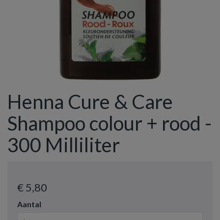
Henna Cure & Care
Shampoo colour + rood -
300 Milliliter
€ 5
,80
Aantal