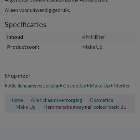
Alleen voor uitwendig gebruik.
Specificaties
inhoud
4 Milliliter
Productsoort
Make Up
Shop meer
Alle lichaamsverzorging
Cosmetica
Make Up
Merken
Home
Alle lichaamsverzorging
Cosmetica
Make Up
Herome take away nail colour basic 11