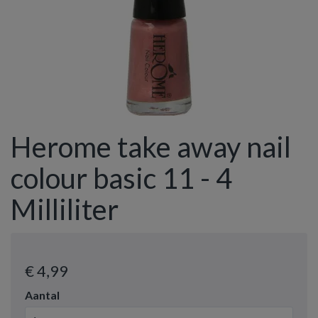
Herome take away nail
colour basic 11 - 4
Milliliter
€ 4
,99
Aantal