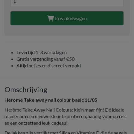
In winkelwagen
Levertijd 1-3 werkdagen
Gratis verzending vanaf €50
Altijd netjes en discreet verpakt
Omschrijving
Herome Take away nail colour basic 11/85
Herôme Take Away Nail Colours: klein maar fijn! Dé ideale
manier om een nieuwe kleur te proberen, handig voor op reis
en een ontzettend leuk cadeau!
De lakken zijn verrijkt met Silica en Vitamine E, die de nagels