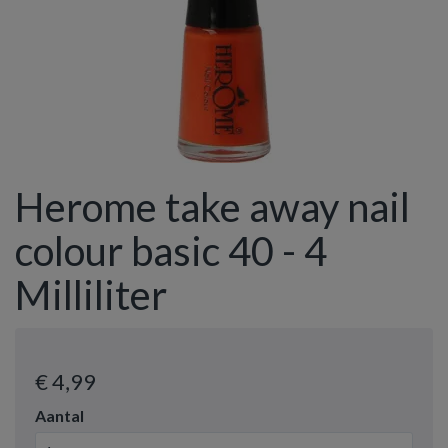
Herome take away nail
colour basic 40 - 4
Milliliter
€ 4
,99
Aantal