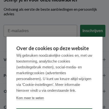
Ontvang als eerste de beste aanbiedingen en persoonlijk
advies
Email
Inschrijven
Over de cookies op deze website
Wij gebruiken noodzakelijke cookies en, met uw
Veel gestelde vragen
toestemming, analytische cookies
(websitegebruik meten), social-media- en
marketingcookies (advertenties
Populaire merken
personaliseren). U kunt uw keuze altijd wijzigen
via ‘Cookie-instellingen’. Meer informatie
hierover vindt u via onderstaande link.
Over ons
Kom meer te weten
Contact