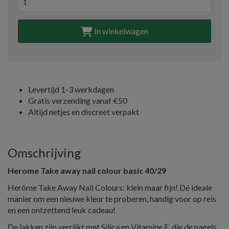
In winkelwagen
Levertijd 1-3 werkdagen
Gratis verzending vanaf €50
Altijd netjes en discreet verpakt
Omschrijving
Herome Take away nail colour basic 40/29
Herôme Take Away Nail Colours: klein maar fijn! Dé ideale
manier om een nieuwe kleur te proberen, handig voor op reis
en een ontzettend leuk cadeau!
De lakken zijn verrijkt met Silica en Vitamine E, die de nagels