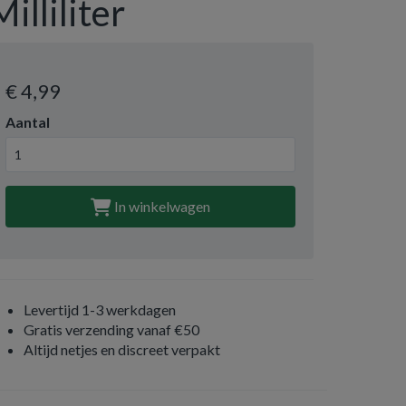
Milliliter
€ 4
,99
Aantal
In winkelwagen
Levertijd 1-3 werkdagen
Gratis verzending vanaf €50
Altijd netjes en discreet verpakt