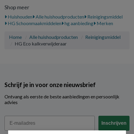
Shop meer
Huishouden
Alle huishoudproducten
Reinigingsmiddel
HG Schoonmaakmiddelen
hg aanbieding
Merken
Home
Alle huishoudproducten
Reinigingsmiddel
HG Eco kalkverwijderaar
Schrijf je in voor onze nieuwsbrief
Ontvang als eerste de beste aanbiedingen en persoonlijk
advies
Email
Inschrijven