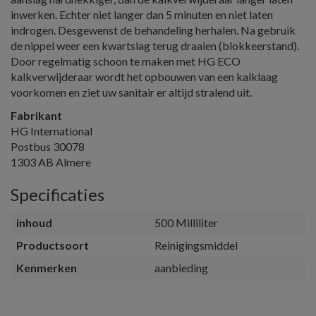
inwerken. Echter niet langer dan 5 minuten en niet laten
indrogen. Desgewenst de behandeling herhalen. Na gebruik
de nippel weer een kwartslag terug draaien (blokkeerstand).
Door regelmatig schoon te maken met HG ECO
kalkverwijderaar wordt het opbouwen van een kalklaag
voorkomen en ziet uw sanitair er altijd stralend uit.
Fabrikant
HG International
Postbus 30078
1303 AB Almere
Specificaties
inhoud
500 Milliliter
Productsoort
Reinigingsmiddel
Kenmerken
aanbieding