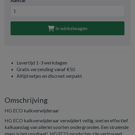
Aantal
In winkelwagen
Levertijd 1-3 werkdagen
Gratis verzending vanaf €50
Altijd netjes en discreet verpakt
Omschrijving
HG ECO kalkverwijderaar
HG ECO kalkverwijderaar verwijdert veilig, snel en effectief
kalkaanslag van allerlei soorten ondergronden. Een stralende
glans is het resultaat! HG ECO-producten zijn vertrouwd