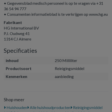
• Gegevensblad medisch personeel is op te vragen via +31
36 54 94 777
• Consumenten informatieblad is te verkrijgen op www.hg.eu
Fabrikant
HG International BV
P.J. Oudweg 41
1314 CJ Almere
Specificaties
inhoud
250 Milliliter
Productsoort
Reinigingsmiddel
Kenmerken
aanbieding
Shop meer
Huishouden
Alle huishoudproducten
Reinigingsmiddel