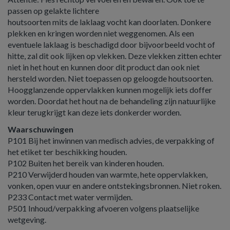
passen op gelakte lichtere
houtsoorten mits de laklaag vocht kan doorlaten. Donkere
plekken en kringen worden niet weggenomen. Als een
eventuele laklaag is beschadigd door bijvoorbeeld vocht of
hitte, zal dit ook lijken op vlekken. Deze vlekken zitten echter
niet in het hout en kunnen door dit product dan ook niet
hersteld worden. Niet toepassen op geloogde houtsoorten.
Hoogglanzende oppervlakken kunnen mogelijk iets doffer
worden. Doordat het hout na de behandeling zijn natuurlijke
kleur terugkrijgt kan deze iets donkerder worden.
Waarschuwingen
P101 Bij het inwinnen van medisch advies, de verpakking of
het etiket ter beschikking houden.
P102 Buiten het bereik van kinderen houden.
P210 Verwijderd houden van warmte, hete oppervlakken,
vonken, open vuur en andere ontstekingsbronnen. Niet roken.
P233 Contact met water vermijden.
P501 Inhoud/verpakking afvoeren volgens plaatselijke
wetgeving.