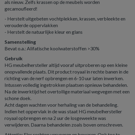
als nieuw. Zelfs krassen op de meubels worden
gecamoufleerd!
- Herstelt uitgebeten vochtplekken, krassen, verbleekte en
verouderde oppervlakken
- Herstelt de natuurlijke kleur en glans
Samenstelling
Bevat o.a.: Alifatische koolwaterstoffen >30%
Gebruik
HG meubelhersteller altijd vooraf uitproberen op een kleine
onopvallende plaats. Dit product royaal in rechte banen in de
richting van de nerf opbrengen en 6-10 uur laten inwerken.
Intussen volledig ingetrokken plaatsen opnieuw behandelen.
Na de inwerktijd het overtollige materiaal wegvegen met een
schone doek.
Acht dagen wachten voor herhaling van de behandeling.
Indien het oppervlak in de was staat HG meubelhersteller
royaal opbrengen en na 2 uur de losgeweekte was
verwijderen. Daarna behandelen zoals boven omschreven.
Attentie: Fles rechtop vervoeren en bewaren. Ook toe te