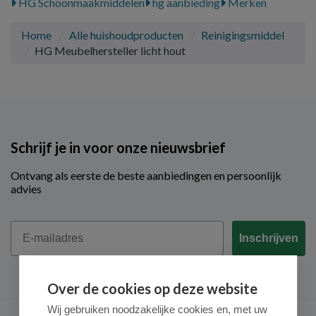
HG Schoonmaakmiddelen
hg aanbieding
Merken
Home
Alle huishoudproducten
Reinigingsmiddel
HG Meubelhersteller licht hout
Schrijf je in voor onze nieuwsbrief
Ontvang als eerste de beste aanbiedingen en persoonlijk
advies
Email
Inschrijven
Over de cookies op deze website
Wij gebruiken noodzakelijke cookies en, met uw