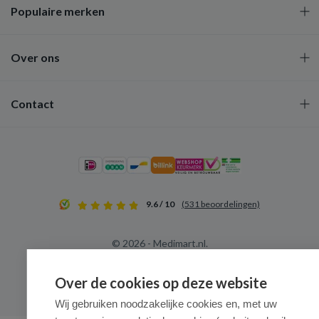
Populaire merken
Over ons
Contact
9.6 / 10
(531 beoordelingen)
© 2026 - Medimart.nl.
Over de cookies op deze website
Wij gebruiken noodzakelijke cookies en, met uw