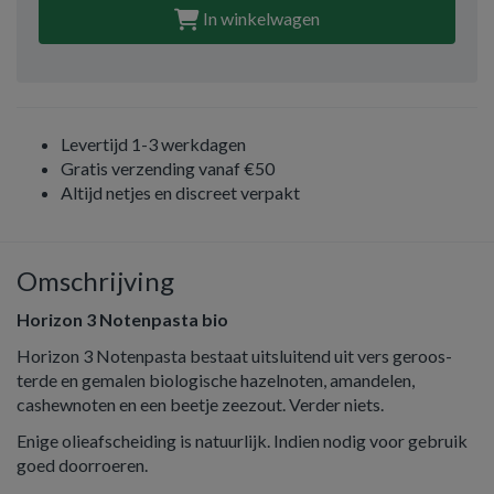
In winkelwagen
Levertijd 1-3 werkdagen
Gratis verzending vanaf €50
Altijd netjes en discreet verpakt
Omschrijving
Horizon 3 Notenpasta bio
Horizon 3 Notenpasta bestaat uitsluitend uit vers ge­roos­­­
terde en gemalen biologische hazelnoten, amandelen,
cashewnoten en een beetje zeezout. Verder niets.
Enige olieafscheiding is na­tuurlijk. Indien nodig voor gebruik
goed doorroeren.