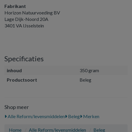
Fabrikant
Horizon Natuurvoeding BV
Lage Dijk-Noord 20A
3401 VA IJsselstein
Specificaties
inhoud
350 gram
Productsoort
Beleg
Shop meer
Alle Reform/levensmiddelen
Beleg
Merken
Home
Alle Reform/levensmiddelen
Beleg