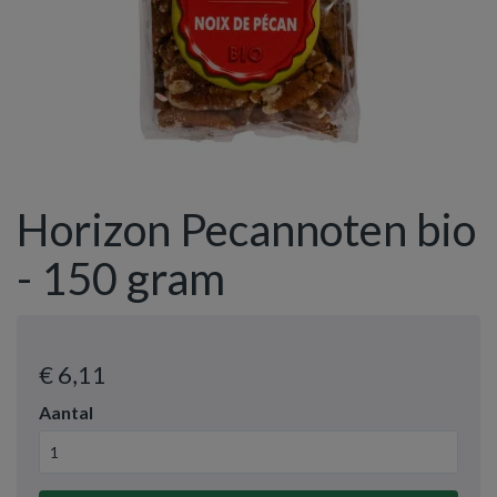
Horizon Pecannoten bio
- 150 gram
€ 6
,11
Aantal