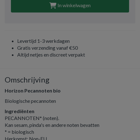
In winkelwagen
Levertijd 1-3 werkdagen
Gratis verzending vanaf €50
Altijd netjes en discreet verpakt
Omschrijving
Horizon Pecannoten bio
Biologische pecannoten
Ingrediënten
PECANNOTEN* (noten).
Kan sesam, pinda's en andere noten bevatten
* = biologisch
Herkomst: Non-EU