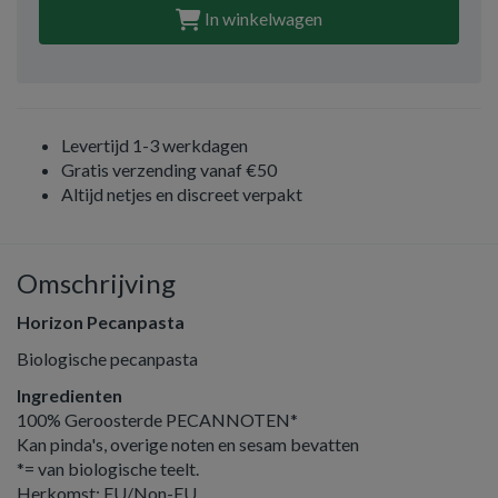
In winkelwagen
Levertijd 1-3 werkdagen
Gratis verzending vanaf €50
Altijd netjes en discreet verpakt
Omschrijving
Horizon Pecanpasta
Biologische pecanpasta
Ingredienten
100% Geroosterde PECANNOTEN*
Kan pinda's, overige noten en sesam bevatten
*= van biologische teelt.
Herkomst: EU/Non-EU