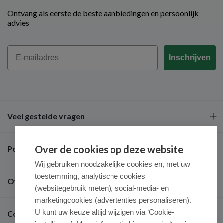
Ontvang als eerste de beste aanbiedingen en persoonlijk
advies
Email
Inschrijven
Veel gestelde vragen
Over de cookies op deze website
Populaire merken
Wij gebruiken noodzakelijke cookies en, met uw
toestemming, analytische cookies
Over ons
(websitegebruik meten), social-media- en
marketingcookies (advertenties personaliseren).
U kunt uw keuze altijd wijzigen via ‘Cookie-
Contact