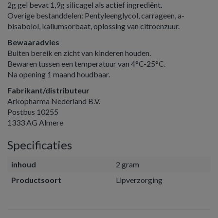
2g gel bevat 1,9g silicagel als actief ingrediënt.
Overige bestanddelen: Pentyleenglycol, carrageen, a-
bisabolol, kaliumsorbaat, oplossing van citroenzuur.
Bewaaradvies
Buiten bereik en zicht van kinderen houden.
Bewaren tussen een temperatuur van 4°C-25°C.
Na opening 1 maand houdbaar.
Fabrikant/distributeur
Arkopharma Nederland B.V.
Postbus 10255
1333 AG Almere
Specificaties
inhoud
2 gram
Productsoort
Lipverzorging