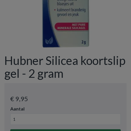
Hubner Silicea koortslip
gel - 2 gram
€ 9
,95
Aantal